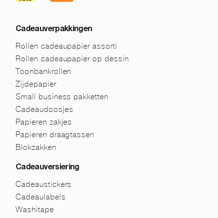
Cadeauverpakkingen
Rollen cadeaupapier assorti
Rollen cadeaupapier op dessin
Toonbankrollen
Zijdepapier
Small business pakketten
Cadeaudoosjes
Papieren zakjes
Papieren draagtassen
Blokzakken
Cadeauversiering
Cadeaustickers
Cadeaulabels
Washitape