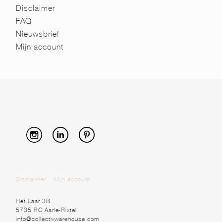
Disclaimer
FAQ
Nieuwsbrief
Mijn account
Disclaimer
Mijn account
Het Laar 3B
5735 RC Aarle-Rixtel
info@collectivwarehouse.com