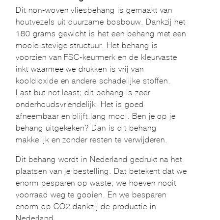
Dit non-woven vliesbehang is gemaakt van
houtvezels uit duurzame bosbouw. Dankzij het
180 grams gewicht is het een behang met een
mooie stevige structuur. Het behang is
voorzien van FSC-keurmerk en de kleurvaste
inkt waarmee we drukken is vrij van
kooldioxide en andere schadelijke stoffen.
Last but not least; dit behang is zeer
onderhoudsvriendelijk. Het is goed
afneembaar en blijft lang mooi. Ben je op je
behang uitgekeken? Dan is dit behang
makkelijk en zonder resten te verwijderen.
Dit behang wordt in Nederland gedrukt na het
plaatsen van je bestelling. Dat betekent dat we
enorm besparen op waste; we hoeven nooit
voorraad weg te gooien. En we besparen
enorm op CO2 dankzij de productie in
Nederland.