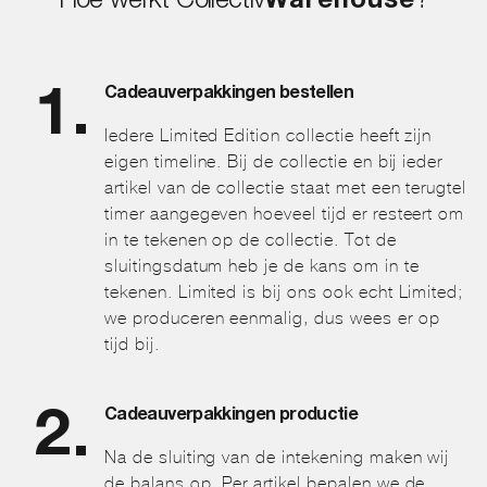
Hoe werkt Collectiv
Warehouse
?
Cadeauverpakkingen bestellen
Iedere Limited Edition collectie heeft zijn
eigen timeline. Bij de collectie en bij ieder
artikel van de collectie staat met een terugtel
timer aangegeven hoeveel tijd er resteert om
in te tekenen op de collectie. Tot de
sluitingsdatum heb je de kans om in te
tekenen. Limited is bij ons ook echt Limited;
we produceren eenmalig, dus wees er op
tijd bij.
Cadeauverpakkingen productie
Na de sluiting van de intekening maken wij
de balans op. Per artikel bepalen we de