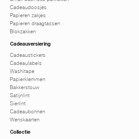
Cadeaudoosjes
Papieren zakjes
Papieren draagtassen
Blokzakken
Cadeauversiering
Cadeaustickers
Cadeaulabels
Washitape
Papierklemmen
Bakkerstouw
Satijnlint
Sierlint
Cadeaubonnen
Wenskaarten
Collectie