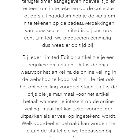
terugtel timer aangegeven hoeveel tijd er
resteert om in te tekenen op de collectie.
Tot de sluitingsdatum heb je de kans om
in te tekenen op de cadeauverpakkingen
van jouw keuze. Limited is bij ons ook
echt Limited; we produceren eenmalig,
dus wees er op tijd bij.
Bij ieder Limited Edition artikel zie je een
reguliere prijs staan. Dat is de prijs
waarvoor het artikel na de online veiling in
de webshop te koop zal zijn. Je ziet ook
het online veiling voordeel staan. Dat is de
prijs die je maximaal voor het artikel
betaalt wanneer je intekent op de online
veiling, maar het kan zeker voordeliger
uitpakken als er veel op ingetekend wordt.
Welk voordeel er behaald kan worden zie
je aan de staffel die we toepassen bij