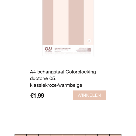
A4 behangstaal Colorblocking
duotone 05.
klassiekroze/warmbeige
WINKELEN
€
1,99