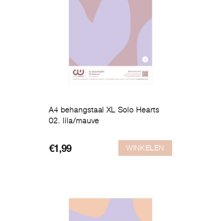
A4 behangstaal XL Solo Hearts
02. lila/mauve
WINKELEN
€
1,99