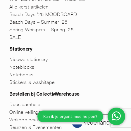
Alle kerst artikelen
Beach Days ’26 MOODBOARD
Beach Days – Summer ’26
Spring Whispers – Spring ’26
SALE
Stationery
Nieuwe stationery
Noteblocks
Notebooks
Stickers & washitape
Bestellen bij CollectivWarehouse
Duurzaamheid
Online veilingen
Verkooplocaties
Nederlands
Beurzen & Evenementen