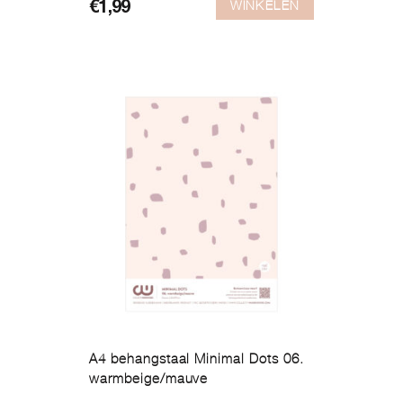
WINKELEN
€
1,99
A4 behangstaal Minimal Dots 06.
warmbeige/mauve