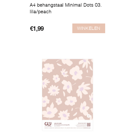
A4 behangstaal Minimal Dots 03.
lila/peach
WINKELEN
€
1,99