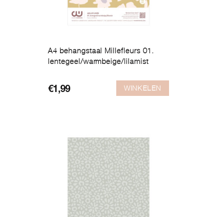
A4 behangstaal Millefleurs 01.
lentegeel/warmbeige/lilamist
WINKELEN
€
1,99