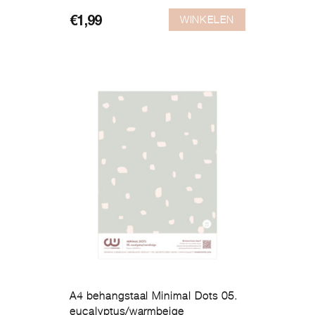
WINKELEN
€
1,99
A4 behangstaal Minimal Dots 05.
eucalyptus/warmbeige