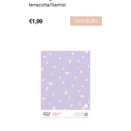
terracotta/lilamist
WINKELEN
€
1,99