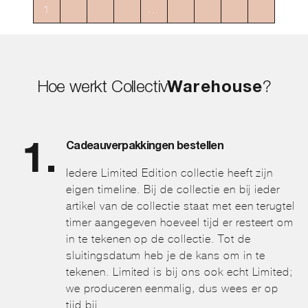
1
2
3
4
…
12
13
14
→
Hoe werkt Collectiv
Warehouse
?
Cadeauverpakkingen bestellen
Iedere Limited Edition collectie heeft zijn
eigen timeline. Bij de collectie en bij ieder
artikel van de collectie staat met een terugtel
timer aangegeven hoeveel tijd er resteert om
in te tekenen op de collectie. Tot de
sluitingsdatum heb je de kans om in te
tekenen. Limited is bij ons ook echt Limited;
we produceren eenmalig, dus wees er op
tijd bij.