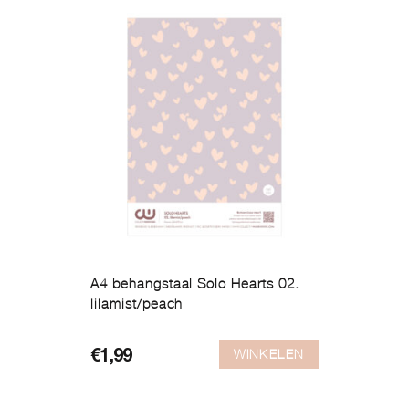
A4 behangstaal Solo Hearts 02.
lilamist/peach
WINKELEN
€
1,99