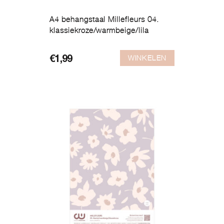
A4 behangstaal Millefleurs 04.
klassiekroze/warmbeige/lila
WINKELEN
€
1,99