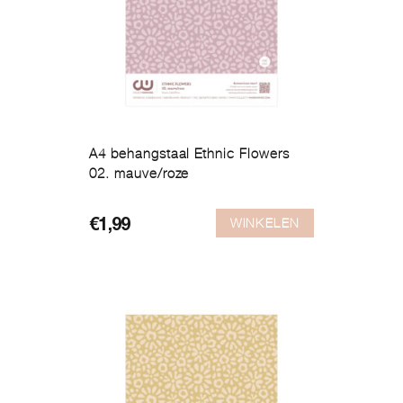
A4 behangstaal Ethnic Flowers
02. mauve/roze
WINKELEN
€
1,99