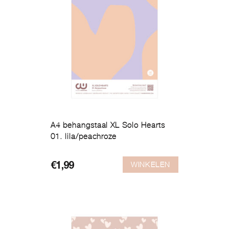
A4 behangstaal XL Solo Hearts
01. lila/peachroze
WINKELEN
€
1,99