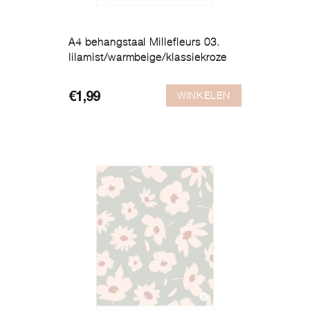
A4 behangstaal Millefleurs 03.
lilamist/warmbeige/klassiekroze
WINKELEN
€
1,99