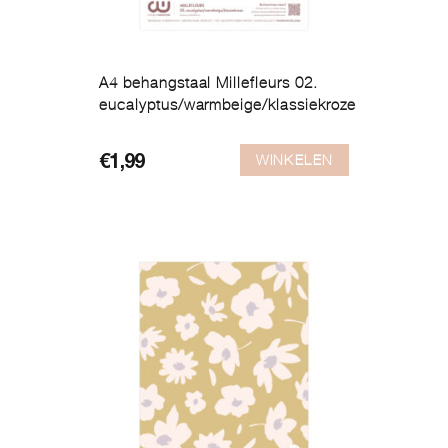
A4 behangstaal Millefleurs 02.
eucalyptus/warmbeige/klassiekroze
WINKELEN
€
1,99