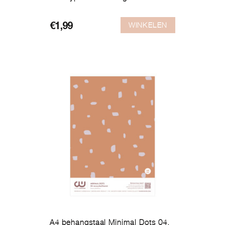
WINKELEN
€
1,99
A4 behangstaal Minimal Dots 04.