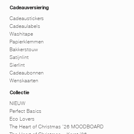
Cadeauversiering
Cadeaustickers
Cadeaulabels
Washitape
Papierklemmen
Bakkerstouw
Satijnlint
Sierlint
Cadeaubonnen
Wenskaarten
Collectie
NIEUW
Perfect Basics
Eco Lovers
The Heart of Christmas ’26 MOODBOARD