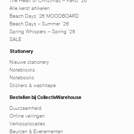
The Heart of Christmas – Kerst ’26
Alle kerst artikelen
Beach Days ’26 MOODBOARD
Beach Days – Summer ’26
Spring Whispers – Spring ’26
SALE
Stationery
Nieuwe stationery
Noteblocks
Notebooks
Stickers & washitape
Bestellen bij CollectivWarehouse
Duurzaamheid
Online veilingen
Verkooplocaties
Beurzen & Evenementen