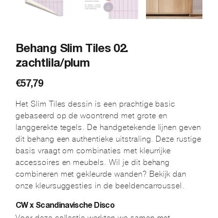
Behang Slim Tiles 02.
zachtlila/plum
€
57,79
Het Slim Tiles dessin is een prachtige basic
gebaseerd op de woontrend met grote en
langgerekte tegels. De handgetekende lijnen geven
dit behang een authentieke uitstraling. Deze rustige
basis vraagt om combinaties met kleurrijke
accessoires en meubels. Wil je dit behang
combineren met gekleurde wanden? Bekijk dan
onze kleursuggesties in de beeldencarroussel.
CW x Scandinavische Disco
Voor deze collectie werkten we samen met