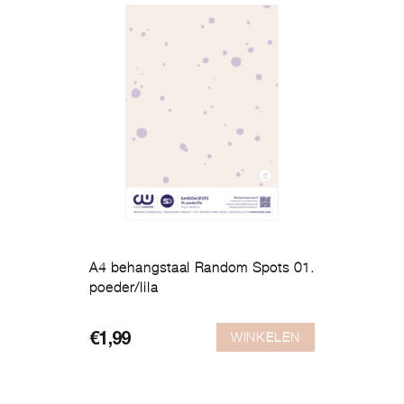
A4 behangstaal Random Spots 01.
poeder/lila
WINKELEN
€
1,99