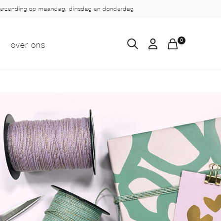
verzending op maandag, dinsdag en donderdag
0
over ons