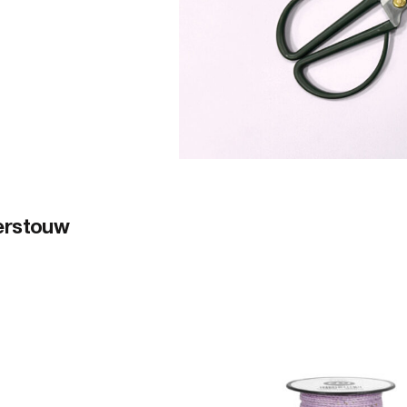
erstouw