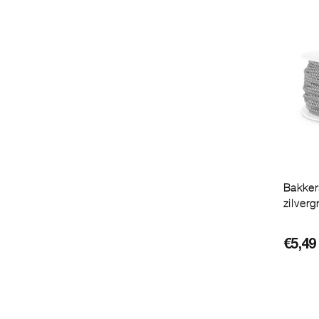
Bakke
zilvergr
€
5,49