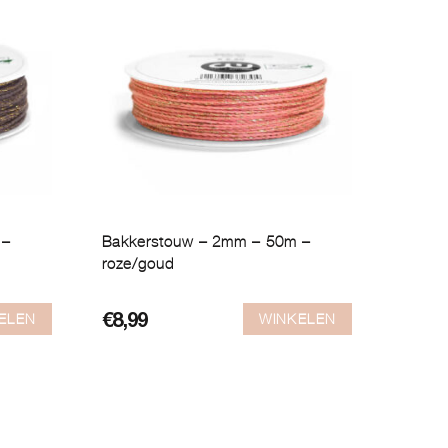
 –
Bakkerstouw – 2mm – 50m –
roze/goud
ELEN
WINKELEN
€
8,99