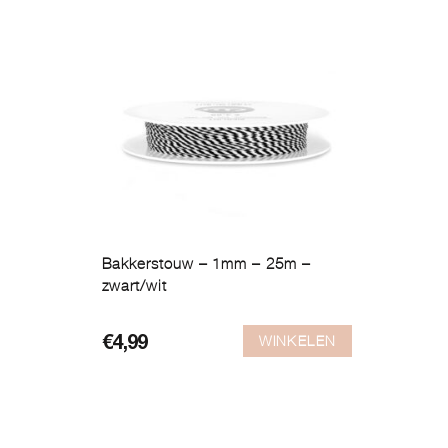
Bakkerstouw – 1mm – 25m –
zwart/wit
WINKELEN
€
4,99