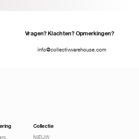
Vragen? Klachten? Opmerkingen?
info@collectivwarehouse.com
ering
Collectie
ers
NIEUW