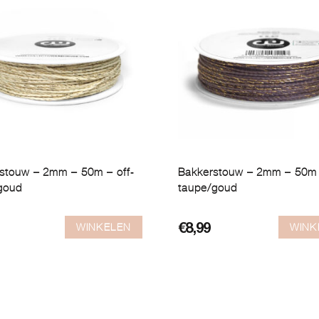
stouw – 2mm – 50m – off-
Bakkerstouw – 2mm – 50m
goud
taupe/goud
WINKELEN
WINK
€
8,99