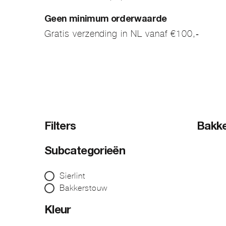
Geen minimum orderwaarde
Gratis verzending in NL vanaf €100,-
Filters
Bakk
Subcategorieën
Sierlint
Bakkerstouw
Kleur