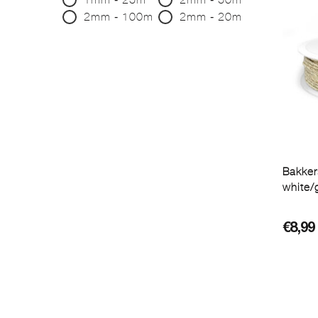
2mm - 100m
2mm - 20m
Bakker
white/
€
8,99