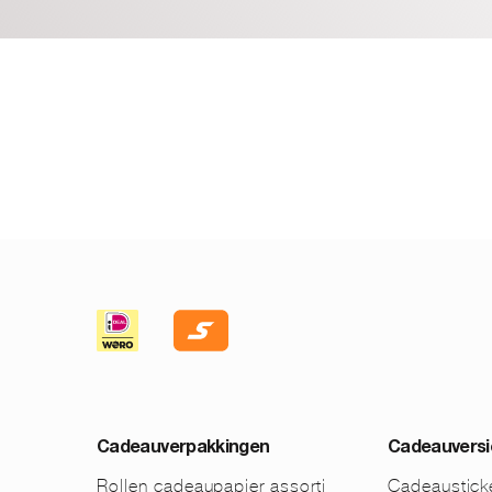
Cadeauverpakkingen
Cadeauversi
Rollen cadeaupapier assorti
Cadeaustick