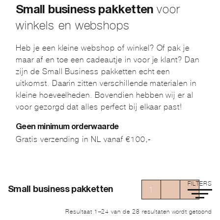
voor
Small business pakketten
winkels en webshops
Heb je een kleine webshop of winkel? Of pak je
maar af en toe een cadeautje in voor je klant? Dan
zijn de Small Business pakketten echt een
uitkomst. Daarin zitten verschillende materialen in
kleine hoeveelheden. Bovendien hebben wij er al
voor gezorgd dat alles perfect bij elkaar past!
Geen minimum orderwaarde
Gratis verzending in NL vanaf €100,-
FILTERS
1
2
→
Small business pakketten
Ge
Resultaat 1–24 van de 28 resultaten wordt getoond