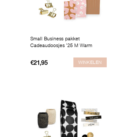
Small Business pakket
Cadeaudoosjes ’25 M Warm
WINKELEN
€
21,95