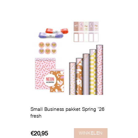
Small Business pakket Spring ’26
fresh
WINKELEN
€
20,95