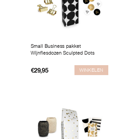
Small Business pakket
Wijnflesdozen Sculpted Dots
WINKELEN
€
29,95