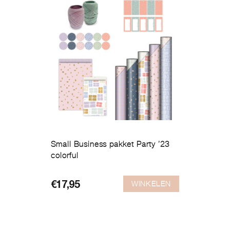
Small Business pakket Party ’23
colorful
WINKELEN
€
17,95