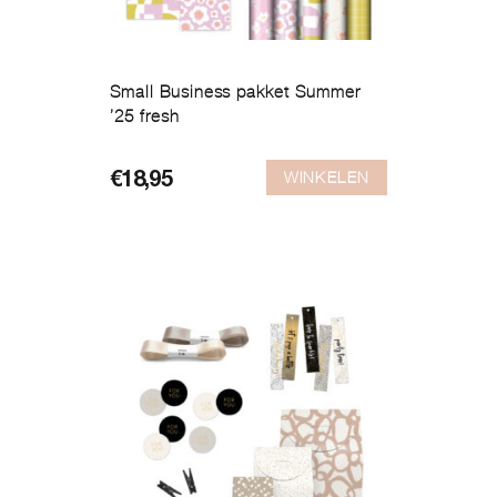
Small Business pakket Summer
’25 fresh
WINKELEN
€
18,95