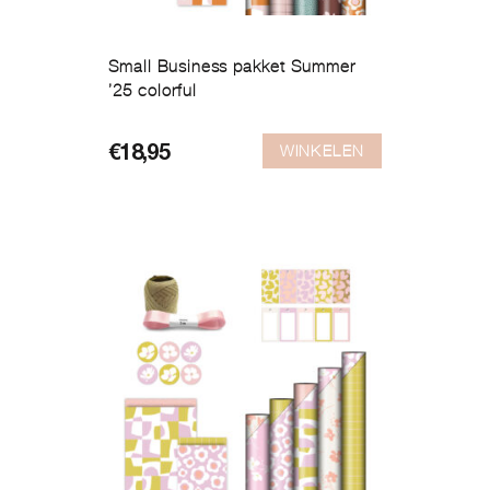
Small Business pakket Summer
’25 colorful
WINKELEN
€
18,95