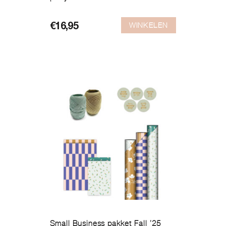
WINKELEN
€
16,95
Small Business pakket Fall ’25