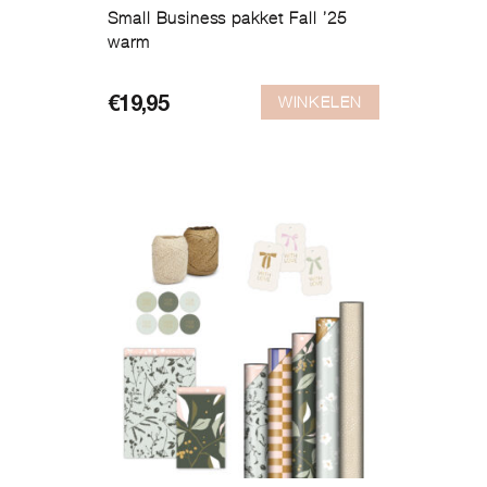
Small Business pakket Fall ’25
warm
WINKELEN
€
19,95