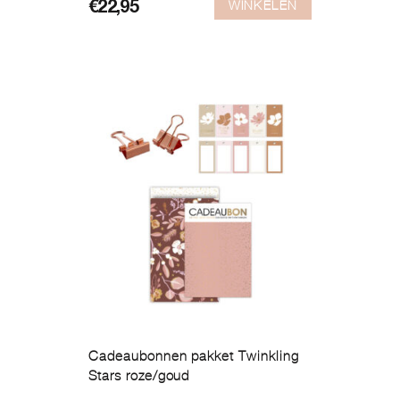
WINKELEN
€
22,95
Cadeaubonnen pakket Twinkling
Stars roze/goud