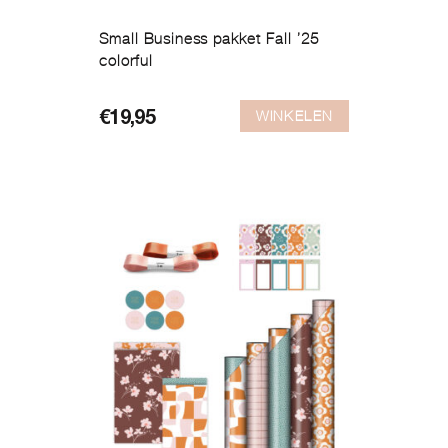
Small Business pakket Fall ’25
colorful
WINKELEN
€
19,95