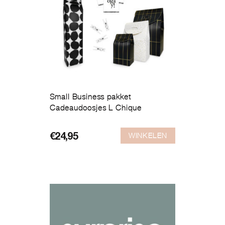
Small Business pakket
Cadeaudoosjes L Chique
WINKELEN
€
24,95