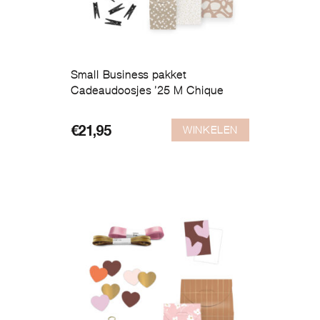
Small Business pakket
Cadeaudoosjes ’25 M Chique
WINKELEN
€
21,95