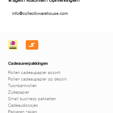
Vragen? Klachten? Opmerkingen?
info@collectivwarehouse.com
Cadeauverpakkingen
Rollen cadeaupapier assorti
Rollen cadeaupapier op dessin
Toonbankrollen
Zijdepapier
Small business pakketten
Cadeaudoosjes
Papieren zakjes