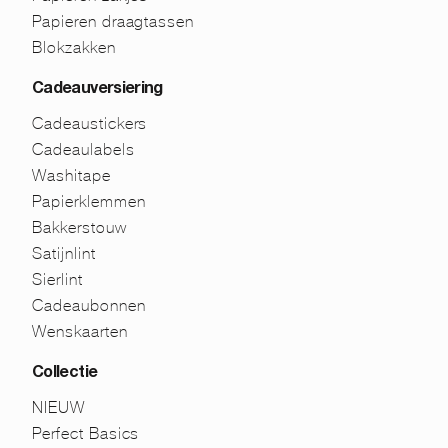
Papieren draagtassen
Blokzakken
Cadeauversiering
Cadeaustickers
Cadeaulabels
Washitape
Papierklemmen
Bakkerstouw
Satijnlint
Sierlint
Cadeaubonnen
Wenskaarten
Collectie
NIEUW
Perfect Basics