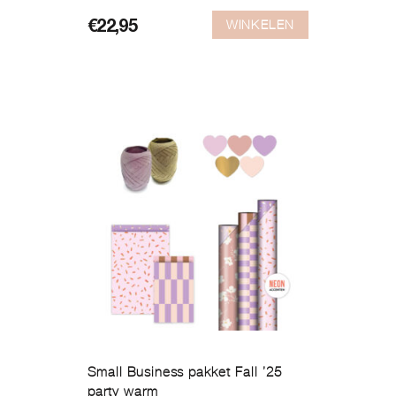
WINKELEN
€
22,95
Small Business pakket Fall ’25
party warm