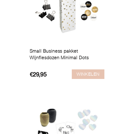
Small Business pakket
Wijnflesdozen Minimal Dots
WINKELEN
€
29,95