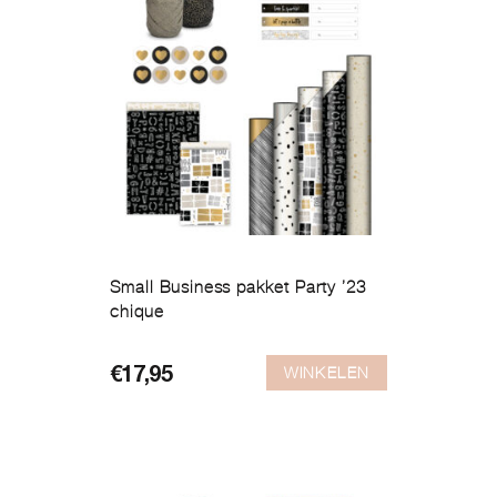
Small Business pakket Party ’23
chique
WINKELEN
€
17,95