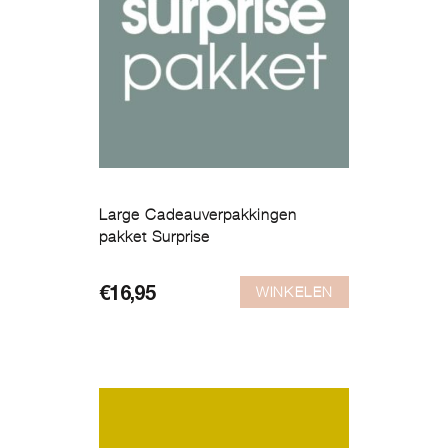
Large Cadeauverpakkingen
pakket Surprise
WINKELEN
€
16,95