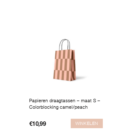
Papieren draagtassen – maat S –
Colorblocking camel/peach
WINKELEN
€
10,99