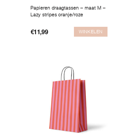
Papieren draagtassen – maat M –
Lazy stripes oranje/roze
WINKELEN
€
11,99