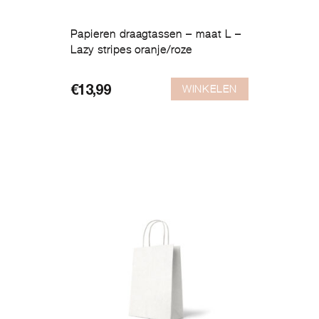
Papieren draagtassen – maat L –
Lazy stripes oranje/roze
WINKELEN
€
13,99