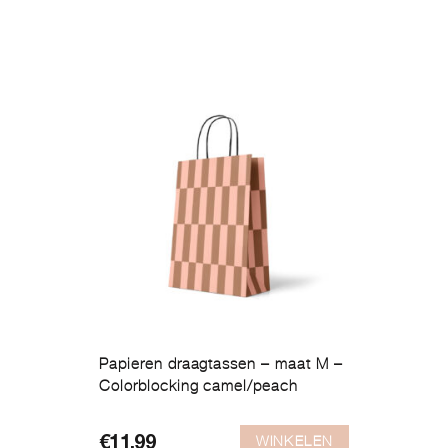
Papieren draagtassen – maat M –
Colorblocking camel/peach
WINKELEN
€
11,99