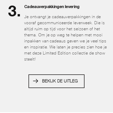
Cadeauverpakkingen levering
Je ontvangt je cadeauverpakkingen in de
vooraf gecommuniceerde leverweek. Die is
altijd ruim op tijd voor het seizoen of het
thema. Om je op weg te helpen met mooi
inpakken van cadeaus geven we je veel tips
en inspiratie. We laten je precies zien hoe je
met deze Limited Edition collectie de show
steelt!
BEKIJK DE UITLEG