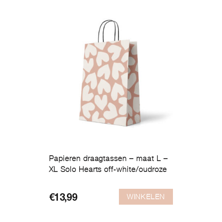
Papieren draagtassen – maat L –
XL Solo Hearts off-white/oudroze
WINKELEN
€
13,99