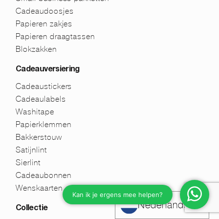
Cadeaudoosjes
Papieren zakjes
Papieren draagtassen
Blokzakken
Cadeauversiering
Cadeaustickers
Cadeaulabels
Washitape
Papierklemmen
Bakkerstouw
Satijnlint
Sierlint
Cadeaubonnen
Wenskaarten
Nederlands
Collectie