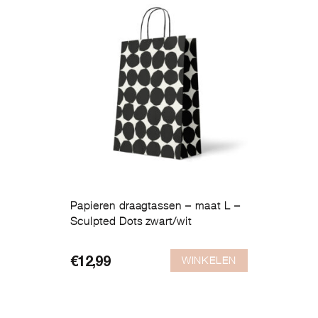
Papieren draagtassen – maat L –
Sculpted Dots zwart/wit
WINKELEN
€
12,99