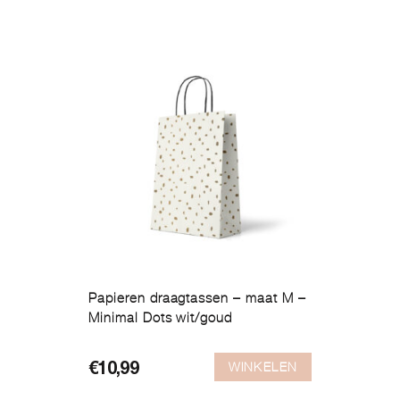
Papieren draagtassen – maat M –
Minimal Dots wit/goud
WINKELEN
€
10,99