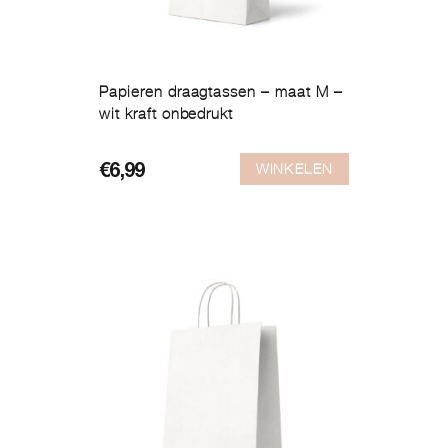
Papieren draagtassen – maat M –
wit kraft onbedrukt
WINKELEN
€
6,99