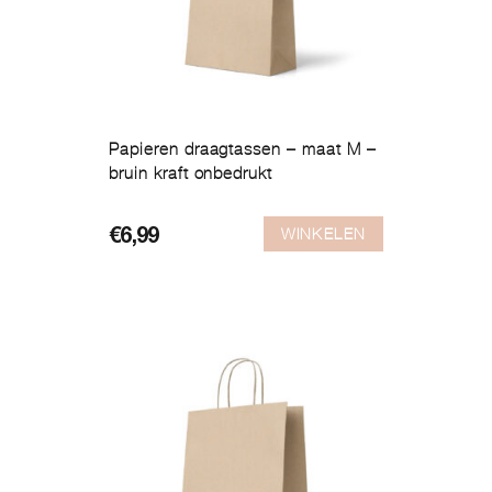
Papieren draagtassen – maat M –
bruin kraft onbedrukt
WINKELEN
€
6,99