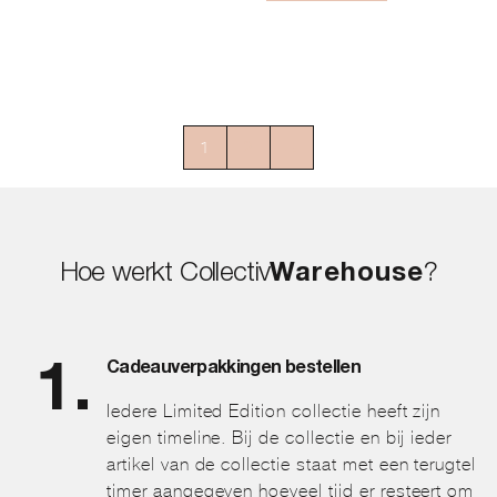
1
2
→
Hoe werkt Collectiv
Warehouse
?
Cadeauverpakkingen bestellen
Iedere Limited Edition collectie heeft zijn
eigen timeline. Bij de collectie en bij ieder
artikel van de collectie staat met een terugtel
timer aangegeven hoeveel tijd er resteert om