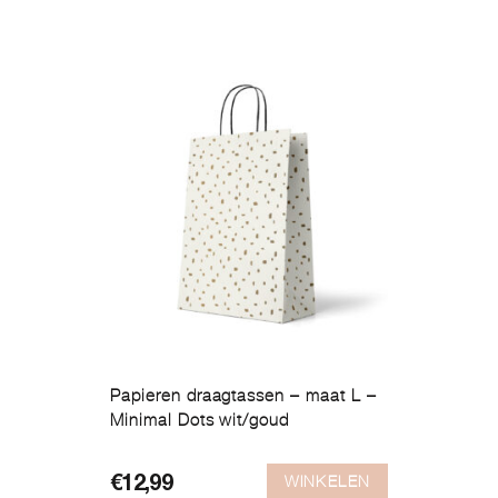
Papieren draagtassen – maat L –
Minimal Dots wit/goud
WINKELEN
€
12,99