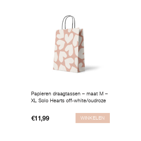
Papieren draagtassen – maat M –
XL Solo Hearts off-white/oudroze
WINKELEN
€
11,99