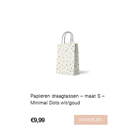
Papieren draagtassen – maat S –
Minimal Dots wit/goud
WINKELEN
€
9,99