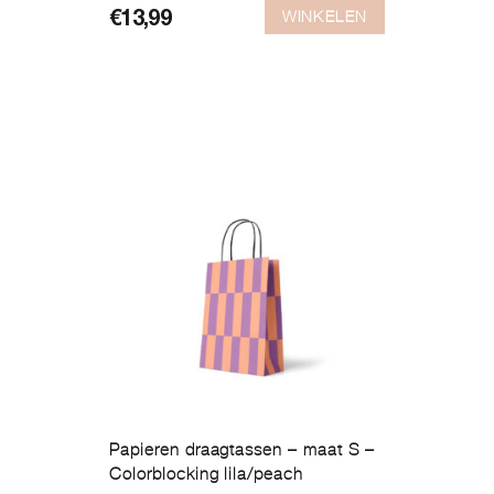
WINKELEN
€
13,99
Papieren draagtassen – maat S –
Colorblocking lila/peach