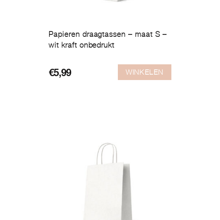
Papieren draagtassen – maat S –
wit kraft onbedrukt
WINKELEN
€
5,99