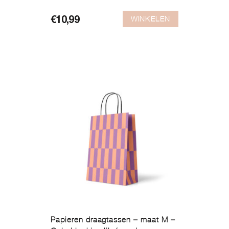
WINKELEN
€
10,99
Papieren draagtassen – maat M –