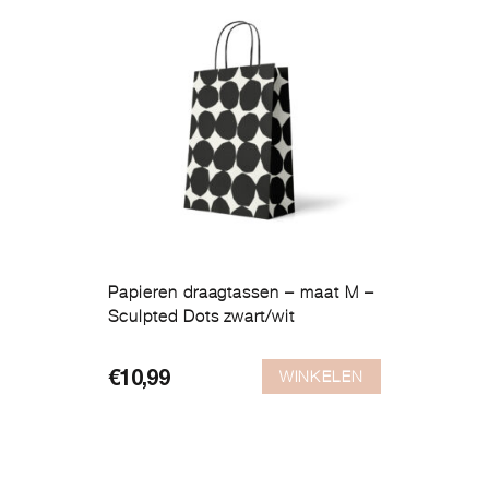
Papieren draagtassen – maat M –
Sculpted Dots zwart/wit
WINKELEN
€
10,99