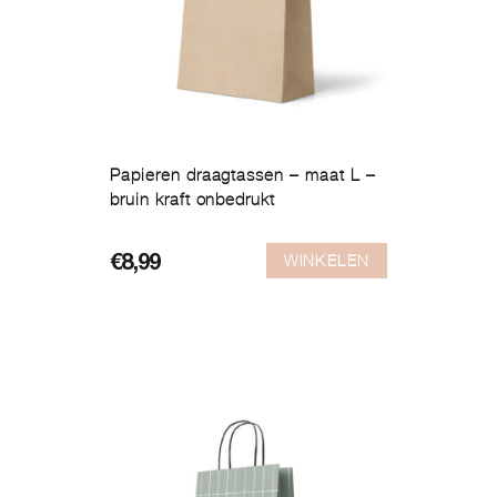
Papieren draagtassen – maat L –
bruin kraft onbedrukt
WINKELEN
€
8,99