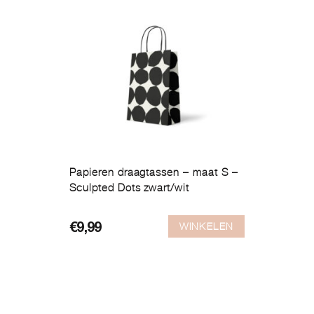
Papieren draagtassen – maat S –
Sculpted Dots zwart/wit
WINKELEN
€
9,99