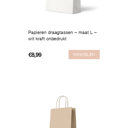
Papieren draagtassen – maat L –
wit kraft onbedrukt
WINKELEN
€
8,99