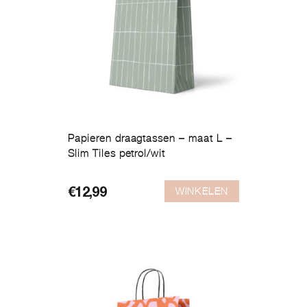
Papieren draagtassen – maat L –
Slim Tiles petrol/wit
WINKELEN
€
12,99