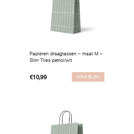
Papieren draagtassen – maat M –
Slim Tiles petrol/wit
WINKELEN
€
10,99