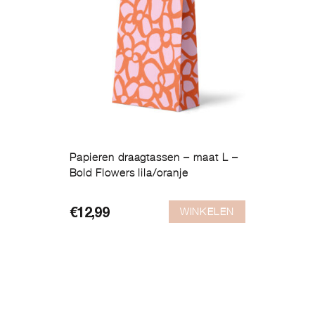
Papieren draagtassen – maat L –
Bold Flowers lila/oranje
WINKELEN
€
12,99