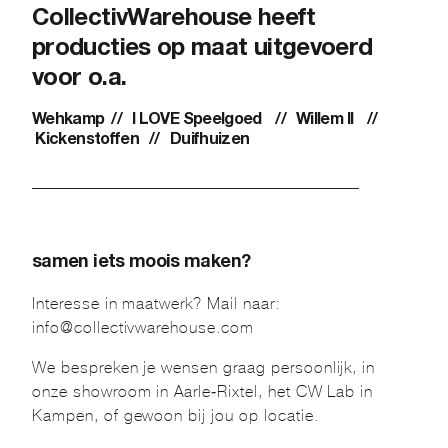
CollectivWarehouse heeft
producties op maat uitgevoerd
voor o.a.
Wehkamp // I LOVE Speelgoed // Willem II //
Kickenstoffen // Duifhuizen
_______________________________________
samen iets moois maken?
Interesse in maatwerk? Mail naar:
info@collectivwarehouse.com
We bespreken je wensen graag persoonlijk, in
onze showroom in Aarle-Rixtel, het CW Lab in
Kampen, of gewoon bij jou op locatie.