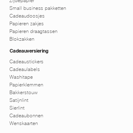
Zijdepapier
Small business pakketten
Cadeaudoosjes
Papieren zakjes
Papieren draagtassen
Blokzakken
Cadeauversiering
Cadeaustickers
Cadeaulabels
Washitape
Papierklemmen
Bakkerstouw
Satijnlint
Sierlint
Cadeaubonnen
Wenskaarten