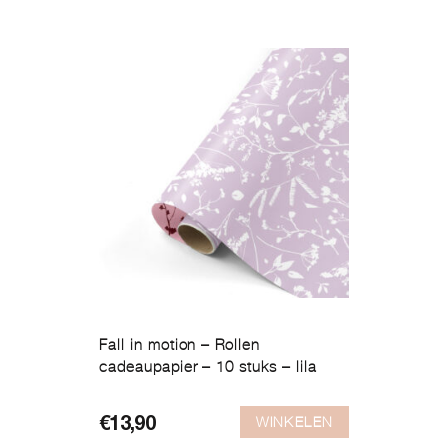
Fall in motion – Rollen
cadeaupapier – 10 stuks – lila
WINKELEN
€
13,90