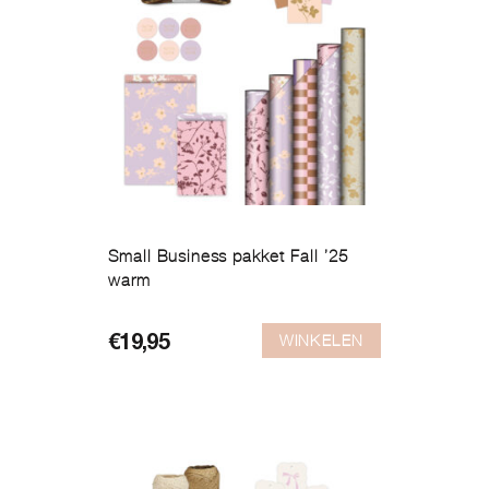
Small Business pakket Fall ’25
warm
WINKELEN
€
19,95