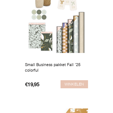
Small Business pakket Fall ’25
colorful
WINKELEN
€
19,95