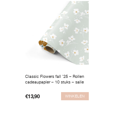
Classic Flowers fall ’25 – Rollen
cadeaupapier – 10 stuks – salie
WINKELEN
€
13,90