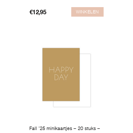
WINKELEN
€
12,95
Fall ’25 minikaartjes – 20 stuks –