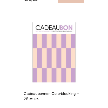
€
13,90
Cadeaubonnen Colorblocking –
25 stuks