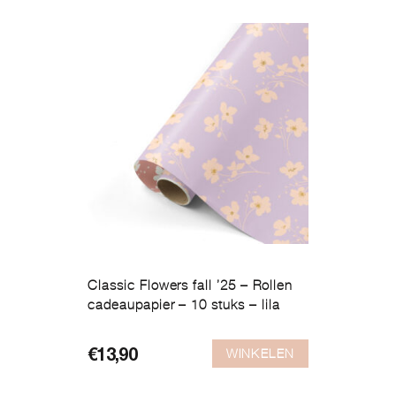
Classic Flowers fall ’25 – Rollen
cadeaupapier – 10 stuks – lila
WINKELEN
€
13,90