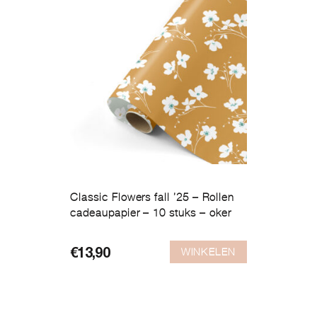
Classic Flowers fall ’25 – Rollen
cadeaupapier – 10 stuks – oker
WINKELEN
€
13,90