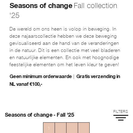
Fall collection
Seasons of change
'25
De wereld om ons heen is volop in beweging. In
deze najaarscollectie hebben we deze beweging
gevisualiseerd aan de hand van de veranderingen
in de natuur. Dit is een collectie met veel bladeren
en natuurlijke elementen. En ook met hoognodige
feestelijke elementen om het leven kleur te geven!
|
Geen minimum orderwaarde
Gratis verzending in
NL vanaf €100,-
FILTERS
Seasons of change - Fall '25
1
2
3
→