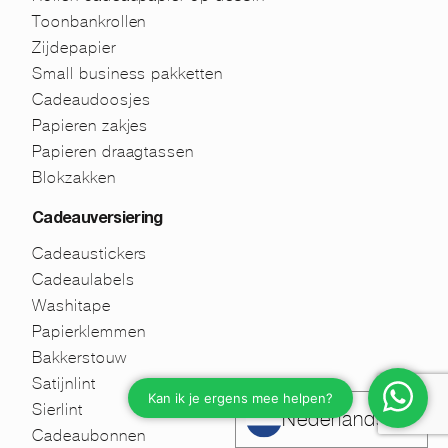
Toonbankrollen
Zijdepapier
Small business pakketten
Cadeaudoosjes
Papieren zakjes
Papieren draagtassen
Blokzakken
Cadeauversiering
Cadeaustickers
Cadeaulabels
Washitape
Papierklemmen
Bakkerstouw
Satijnlint
Sierlint
Nederlands
Cadeaubonnen