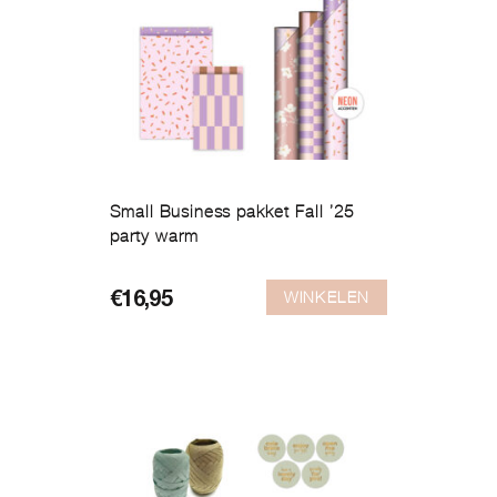
Small Business pakket Fall ’25
party warm
WINKELEN
€
16,95