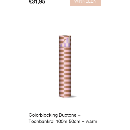
WINKELEN
€
31,95
Colorblocking Duotone –
Toonbankrol 100m 50cm – warm