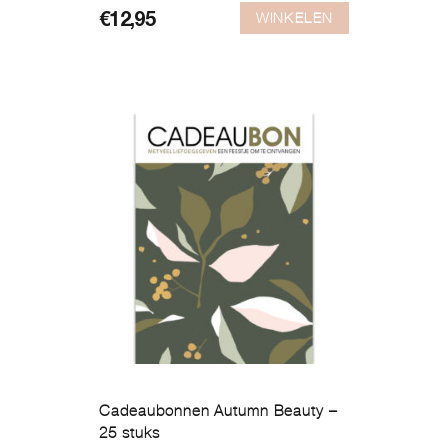
WINKELEN
€
12,95
Cadeaubonnen Autumn Beauty –
25 stuks