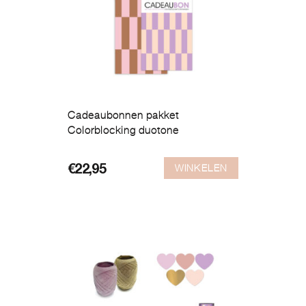
Cadeaubonnen pakket
Colorblocking duotone
WINKELEN
€
22,95