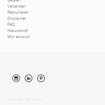
Betalen
Verzenden
Retourneren
Disclaimer
FAQ
Nieuwsbrief
Mijn account
Disclaimer
Mijn account