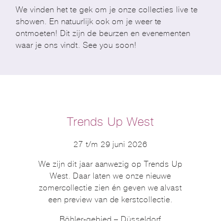
We vinden het te gek om je onze collecties live te
showen. En natuurlijk ook om je weer te
ontmoeten! Dit zijn de beurzen en evenementen
waar je ons vindt. See you soon!
Trends Up West
27 t/m 29 juni 2026
We zijn dit jaar aanwezig op Trends Up
West. Daar laten we onze nieuwe
zomercollectie zien én geven we alvast
een preview van de kerstcollectie.
Böhler-gebied – Düsseldorf