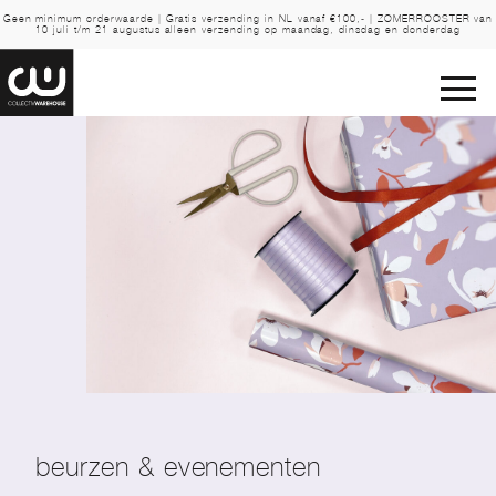
Geen minimum orderwaarde | Gratis verzending in NL vanaf €100,- | ZOMERROOSTER van
10 juli t/m 21 augustus alleen verzending op maandag, dinsdag en donderdag
beurzen & evenementen