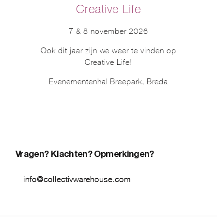
Creative Life
7 & 8 november 2026
Ook dit jaar zijn we weer te vinden op
Creative Life!
Evenementenhal Breepark, Breda
Vragen? Klachten? Opmerkingen?
info@collectivwarehouse.com