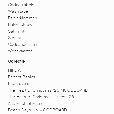
Cadeaulabels
Washitape
Papierklemmen
Bakkerstouw
Satijnlint
Sierlint
Cadeaubonnen
Wenskaarten
Collectie
NIEUW
Perfect Basics
Eco Lovers
The Heart of Christmas ’26 MOODBOARD
The Heart of Christmas – Kerst ’26
Alle kerst artikelen
Beach Days ’26 MOODBOARD