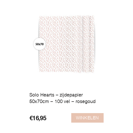
Solo Hearts – zijdepapier
50x70cm – 100 vel – rosegoud
WINKELEN
€
16,95