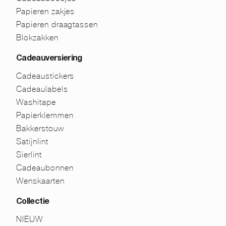
Papieren zakjes
Papieren draagtassen
Blokzakken
Cadeauversiering
Cadeaustickers
Cadeaulabels
Washitape
Papierklemmen
Bakkerstouw
Satijnlint
Sierlint
Cadeaubonnen
Wenskaarten
Collectie
NIEUW