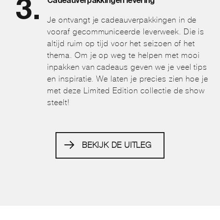
Cadeauverpakkingen levering
Je ontvangt je cadeauverpakkingen in de
vooraf gecommuniceerde leverweek. Die is
altijd ruim op tijd voor het seizoen of het
thema. Om je op weg te helpen met mooi
inpakken van cadeaus geven we je veel tips
en inspiratie. We laten je precies zien hoe je
met deze Limited Edition collectie de show
steelt!
BEKIJK DE UITLEG