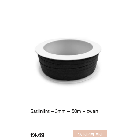
Satijnlint – 3mm – 50m – zwart
WINKELEN
€
4,69