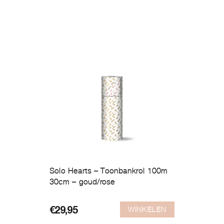
Solo Hearts – Toonbankrol 100m
30cm – goud/rose
WINKELEN
€
29,95