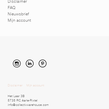
Disclaimer
FAQ
Nieuwsbrief
Mijn account
Disclaimer
Mijn account
Het Laar 3B
5735 RC Aarle-Rixtel
info@collectivwarehouse.com