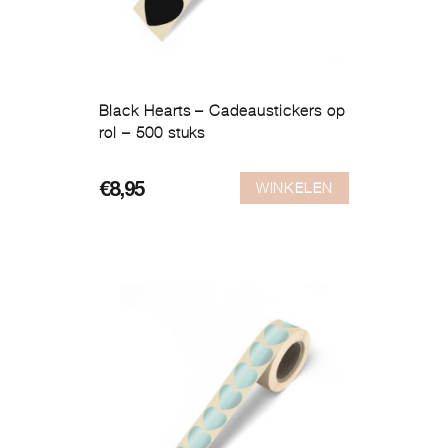
Black Hearts – Cadeaustickers op
rol – 500 stuks
WINKELEN
€
8,95