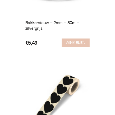
Bakkerstouw – 2mm – 50m –
zilvergrijs
WINKELEN
€
5,49