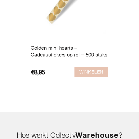
Golden mini hearts –
Cadeaustickers op rol – 500 stuks
WINKELEN
€
8,95
Hoe werkt Collectiv
Warehouse
?