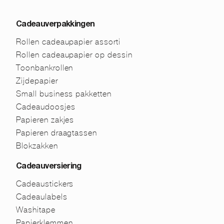
Cadeauverpakkingen
Rollen cadeaupapier assorti
Rollen cadeaupapier op dessin
Toonbankrollen
Zijdepapier
Small business pakketten
Cadeaudoosjes
Papieren zakjes
Papieren draagtassen
Blokzakken
Cadeauversiering
Cadeaustickers
Cadeaulabels
Washitape
Papierklemmen