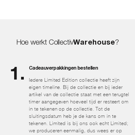
€4,95.
€0,99.
Hoe werkt Collectiv
Warehouse
?
Cadeauverpakkingen bestellen
Iedere Limited Edition collectie heeft zijn
eigen timeline. Bij de collectie en bij ieder
artikel van de collectie staat met een terugtel
timer aangegeven hoeveel tijd er resteert om
in te tekenen op de collectie. Tot de
sluitingsdatum heb je de kans om in te
tekenen. Limited is bij ons ook echt Limited;
we produceren eenmalig, dus wees er op