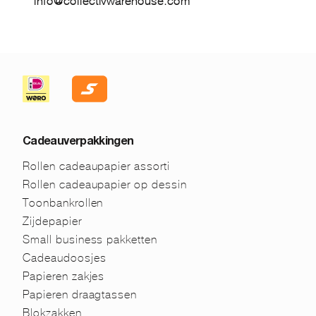
info@collectivwarehouse.com
Cadeauverpakkingen
Rollen cadeaupapier assorti
Rollen cadeaupapier op dessin
Toonbankrollen
Zijdepapier
Small business pakketten
Cadeaudoosjes
Papieren zakjes
Papieren draagtassen
Blokzakken