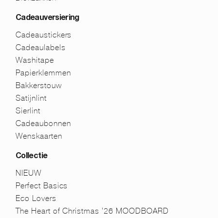
Cadeauversiering
Cadeaustickers
Cadeaulabels
Washitape
Papierklemmen
Bakkerstouw
Satijnlint
Sierlint
Cadeaubonnen
Wenskaarten
Collectie
NIEUW
Perfect Basics
Eco Lovers
The Heart of Christmas ’26 MOODBOARD