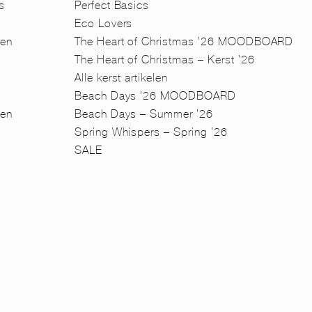
s
Perfect Basics
Eco Lovers
men
The Heart of Christmas ’26 MOODBOARD
The Heart of Christmas – Kerst ’26
Alle kerst artikelen
Beach Days ’26 MOODBOARD
en
Beach Days – Summer ’26
n
Spring Whispers – Spring ’26
SALE