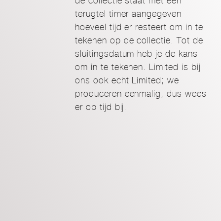
de collectie staat met een
terugtel timer aangegeven
hoeveel tijd er resteert om in te
tekenen op de collectie. Tot de
sluitingsdatum heb je de kans
om in te tekenen. Limited is bij
ons ook echt Limited; we
produceren eenmalig, dus wees
er op tijd bij.