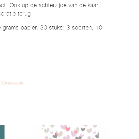
fect. Ook op de achterzijde van de kaart
oratie terug.
 grams papier. 30 stuks: 3 soorten, 10
,
Wenskaarten