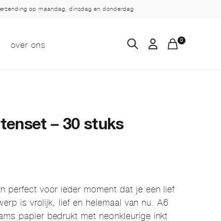
verzending op maandag, dinsdag en donderdag
0
over ons
enset – 30 stuks
 perfect voor ieder moment dat je een lief
werp is vrolijk, lief en helemaal van nu. A6
ams papier bedrukt met neonkleurige inkt