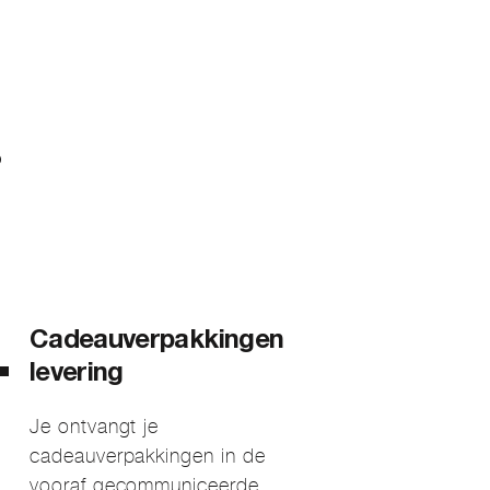
?
Cadeauverpakkingen
levering
Je ontvangt je
cadeauverpakkingen in de
vooraf gecommuniceerde