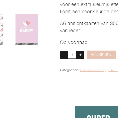
voor een extra kleurrijk ef
komt een neonkleurige dec
A6 ansichtkaarten van 350
van ieder.
Op voorraad
-
+
WINKELEN
Categorieën:
Cadeauversiering
,
SALE