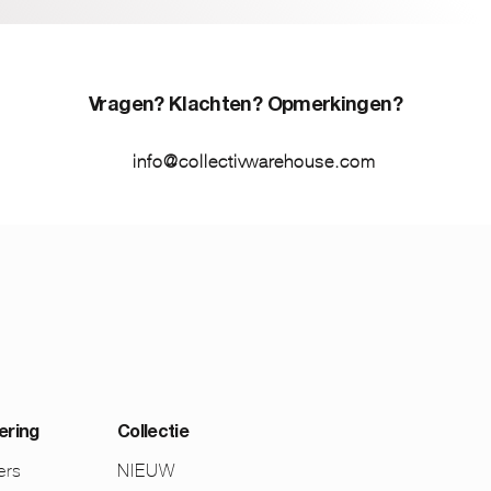
Vragen? Klachten? Opmerkingen?
info@collectivwarehouse.com
ering
Collectie
ers
NIEUW