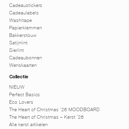
Cadeaustickers
Cadeaulabels
Washitape
Papierklemmen
Bakkerstouw
Satijnlint
Sierlint
Cadeaubonnen
Wenskaarten
Collectie
NIEUW
Perfect Basics
Eco Lovers
The Heart of Christmas ’26 MOODBOARD
The Heart of Christmas – Kerst ’26
Alle kerst artikelen