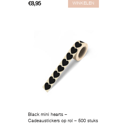
WINKELEN
€
8,95
Black mini hearts –
Cadeaustickers op rol – 500 stuks