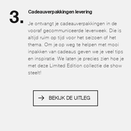
Cadeauverpakkingen levering
Je ontvangt je cadeauverpakkingen in de
vooraf gecommuniceerde leverweek. Die is
altijd ruim op tijd voor het seizoen of het
thema. Om je op weg te helpen met mooi
inpakken van cadeaus geven we je veel tips
en inspiratie. We laten je precies zien hoe je
met deze Limited Edition collectie de show
steelt!
BEKIJK DE UITLEG