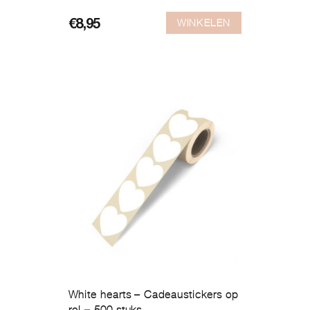
WINKELEN
€
8,95
White hearts – Cadeaustickers op
rol – 500 stuks