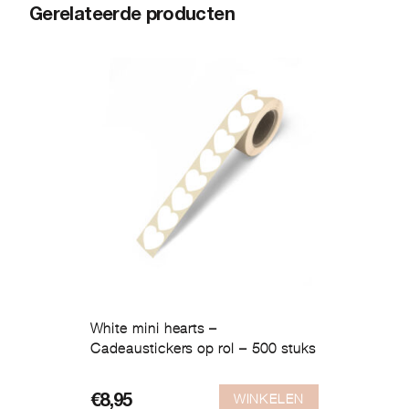
Gerelateerde producten
White mini hearts –
Cadeaustickers op rol – 500 stuks
WINKELEN
€
8,95