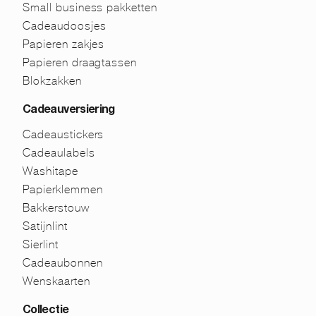
Small business pakketten
Cadeaudoosjes
Papieren zakjes
Papieren draagtassen
Blokzakken
Cadeauversiering
Cadeaustickers
Cadeaulabels
Washitape
Papierklemmen
Bakkerstouw
Satijnlint
Sierlint
Cadeaubonnen
Wenskaarten
Collectie