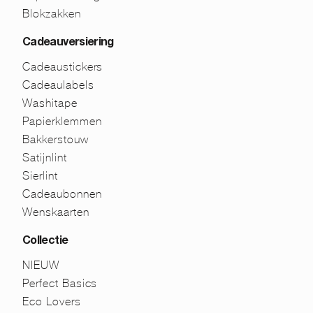
Blokzakken
Cadeauversiering
Cadeaustickers
Cadeaulabels
Washitape
Papierklemmen
Bakkerstouw
Satijnlint
Sierlint
Cadeaubonnen
Wenskaarten
Collectie
NIEUW
Perfect Basics
Eco Lovers