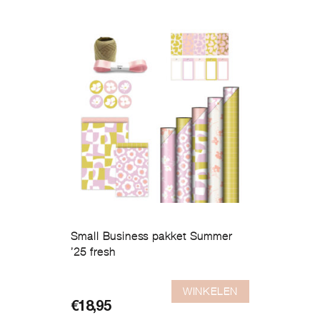
Small Business pakket Summer
’25 fresh
WINKELEN
€
18,95