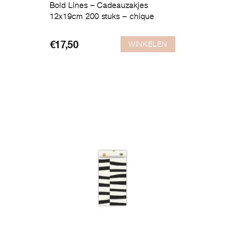
Bold Lines – Cadeauzakjes
12x19cm 200 stuks – chique
WINKELEN
€
17,50