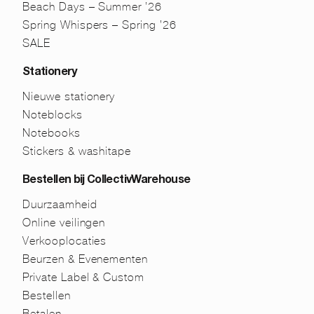
Beach Days – Summer ’26
Spring Whispers – Spring ’26
SALE
Stationery
Nieuwe stationery
Noteblocks
Notebooks
Stickers & washitape
Bestellen bij CollectivWarehouse
Duurzaamheid
Online veilingen
Verkooplocaties
Beurzen & Evenementen
Private Label & Custom
Bestellen
Betalen