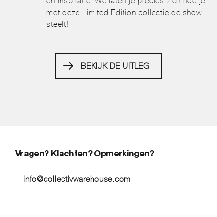
en inspiratie. We laten je precies zien hoe je
met deze Limited Edition collectie de show
steelt!
BEKIJK DE UITLEG
Vragen? Klachten? Opmerkingen?
info@collectivwarehouse.com