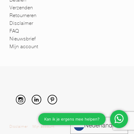
Verzenden
Retourneren
Disclaimer
FAQ
Nieuwsbrief
Mijn account
Nederlands
Disclaimer
Mijn account