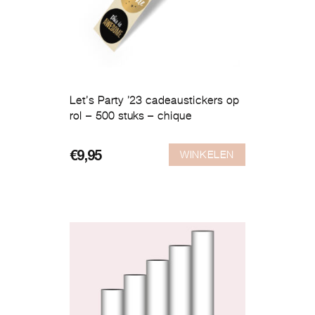
Let’s Party ’23 cadeaustickers op
rol – 500 stuks – chique
WINKELEN
€
9,95