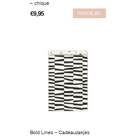
– chique
WINKELEN
€
9,95
Bold Lines – Cadeauzakjes