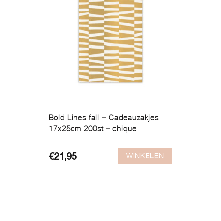
Bold Lines fall – Cadeauzakjes
17x25cm 200st – chique
WINKELEN
€
21,95