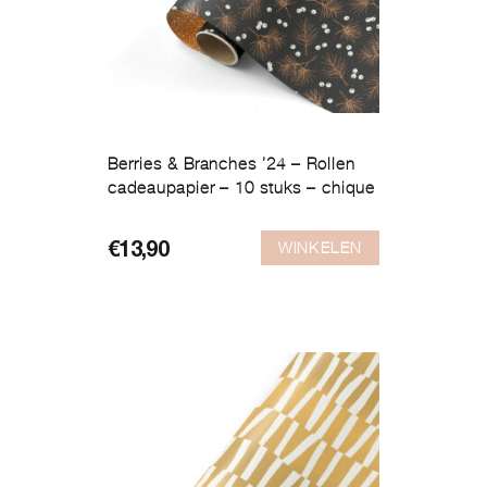
Berries & Branches ’24 – Rollen
cadeaupapier – 10 stuks – chique
WINKELEN
€
13,90