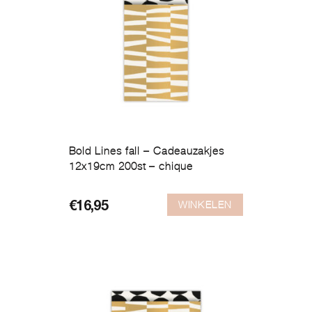
Bold Lines fall – Cadeauzakjes
12x19cm 200st – chique
WINKELEN
€
16,95