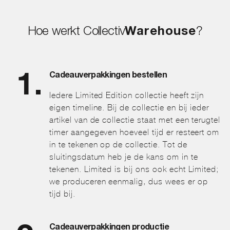
productpagina
Hoe werkt Collectiv
Warehouse
?
Cadeauverpakkingen bestellen
Iedere Limited Edition collectie heeft zijn
eigen timeline. Bij de collectie en bij ieder
artikel van de collectie staat met een terugtel
timer aangegeven hoeveel tijd er resteert om
in te tekenen op de collectie. Tot de
sluitingsdatum heb je de kans om in te
tekenen. Limited is bij ons ook echt Limited;
we produceren eenmalig, dus wees er op
tijd bij.
Cadeauverpakkingen productie