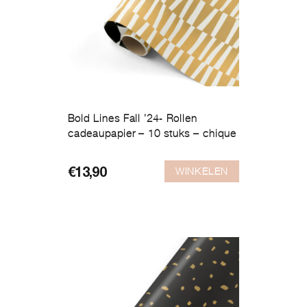
Bold Lines Fall ’24- Rollen
cadeaupapier – 10 stuks – chique
WINKELEN
€
13,90