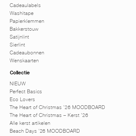
Cadeaulabels
Washitape
Papierklemmen
Bakkerstouw
Satijnlint
Sierlint
Cadeaubonnen
Wenskaarten
Collectie
NIEUW
Perfect Basics
Eco Lovers
The Heart of Christmas ’26 MOODBOARD
The Heart of Christmas – Kerst ’26
Alle kerst artikelen
Beach Days ’26 MOODBOARD