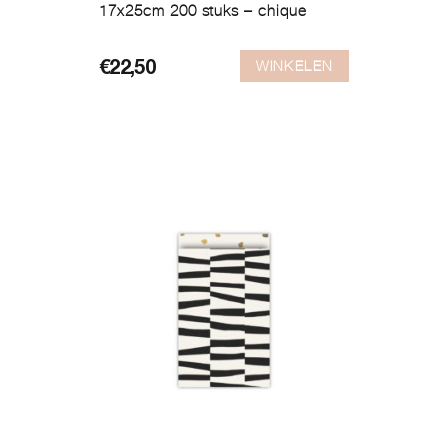
17x25cm 200 stuks – chique
WINKELEN
€
22,50