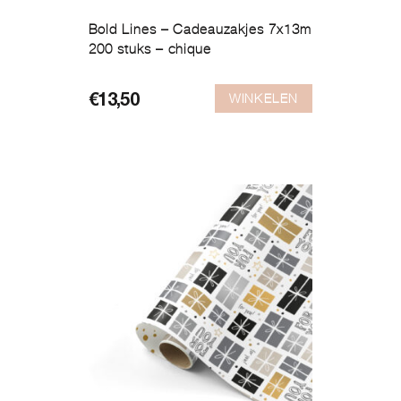
Bold Lines – Cadeauzakjes 7x13m
200 stuks – chique
WINKELEN
€
13,50