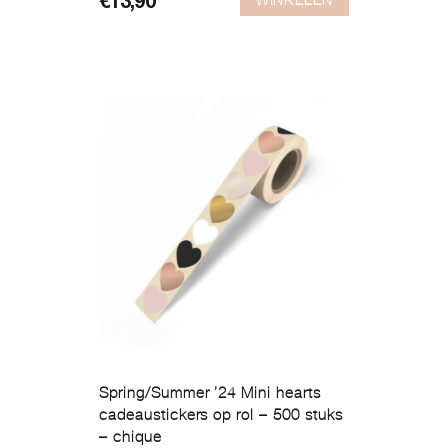
€
13,90
Spring/Summer ’24 Mini hearts
cadeaustickers op rol – 500 stuks
– chique