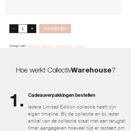
-
+
WINKELEN
Categorieën:
Behang
,
Behang - Base Tones
,
Wonen
Hoe werkt Collectiv
Warehouse
?
Cadeauverpakkingen bestellen
Iedere Limited Edition collectie heeft zijn
eigen timeline. Bij de collectie en bij ieder
artikel van de collectie staat met een terugtel
timer aangegeven hoeveel tijd er resteert om