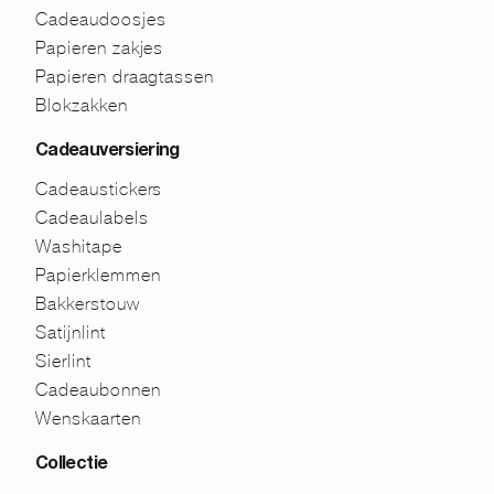
Cadeaudoosjes
Papieren zakjes
Papieren draagtassen
Blokzakken
Cadeauversiering
Cadeaustickers
Cadeaulabels
Washitape
Papierklemmen
Bakkerstouw
Satijnlint
Sierlint
Cadeaubonnen
Wenskaarten
Collectie