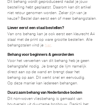
Dit behang wordt geproduceerd nadat je jouw
bestelling hebt geplaatst. Daarom kan dit artikel
niet retour genomen worden. Zeker zijn van je
keuze? Bestel dan eerst een of meer behangstalen.
Liever eerst een staal bestellen?
Van ons behang kan je ook eerst een kleurecht A4
staal met de print op ware grootte bestellen. Alle
behangstalen vind je
hier
.
Behang voor beginners & gevorderden
Voor het verwerken van dit behang heb je geen
behangtafel nodig. Je brengt de lijm namelijk
direct aan op de wand en brengt daar het
behang op aan. Dit werkt snel en eenvoudig.
Op deze manier kan iedereen behangen.
Duurzaam behang van Nederlandse bodem
Dit non-woven vliesbehang is gemaakt van
houtvezels uit duurzame bosbouw. Dankzij het