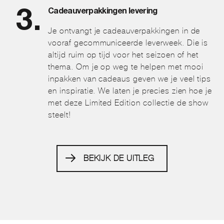
Cadeauverpakkingen levering
Je ontvangt je cadeauverpakkingen in de
vooraf gecommuniceerde leverweek. Die is
altijd ruim op tijd voor het seizoen of het
thema. Om je op weg te helpen met mooi
inpakken van cadeaus geven we je veel tips
en inspiratie. We laten je precies zien hoe je
met deze Limited Edition collectie de show
steelt!
BEKIJK DE UITLEG