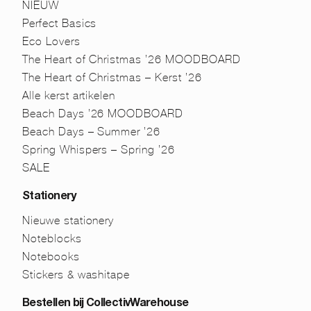
NIEUW
Perfect Basics
Eco Lovers
The Heart of Christmas ’26 MOODBOARD
The Heart of Christmas – Kerst ’26
Alle kerst artikelen
Beach Days ’26 MOODBOARD
Beach Days – Summer ’26
Spring Whispers – Spring ’26
SALE
Stationery
Nieuwe stationery
Noteblocks
Notebooks
Stickers & washitape
Bestellen bij CollectivWarehouse