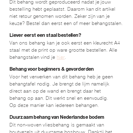
Dit behang wordt geproduceerd nadat je jouw
bestelling hebt geplaatst. Daarom kan dit artikel
niet retour genomen worden. Zeker zijn van je
keuze? Bestel dan eerst een of meer behangstalen.
Liever eerst een staal bestellen?
Van ons behang kan je ook eerst een kleurecht A4
staal met de print op ware grootte bestellen. Alle
behangstalen vind je
hier
.
Behang voor beginners & gevorderden
Voor het verwerken van dit behang heb je geen
behangtafel nodig. Je brengt de lijm namelijk
direct aan op de wand en brengt daar het
behang op aan. Dit werkt snel en eenvoudig.
Op deze manier kan iedereen behangen.
Duurzaam behang van Nederlandse bodem
Dit non-woven vliesbehang is gemaakt van
houtvezels uit duurzame bosbouw. Dankzij het