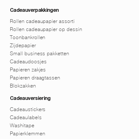
Cadeauverpakkingen
Rollen cadeaupapier assorti
Rollen cadeaupapier op dessin
Toonbankrollen
Zijdepapier
Small business pakketten
Cadeaudoosjes
Papieren zakjes
Papieren draagtassen
Blokzakken
Cadeauversiering
Cadeaustickers
Cadeaulabels
Washitape
Papierklemmen