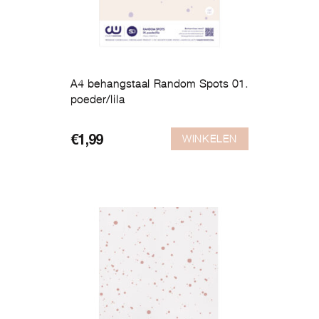
A4 behangstaal Random Spots 01.
poeder/lila
WINKELEN
€
1,99