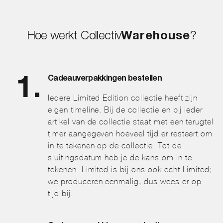
worden
op
de
productpagina
Hoe werkt Collectiv
Warehouse
?
Cadeauverpakkingen bestellen
Iedere Limited Edition collectie heeft zijn
eigen timeline. Bij de collectie en bij ieder
artikel van de collectie staat met een terugtel
timer aangegeven hoeveel tijd er resteert om
in te tekenen op de collectie. Tot de
sluitingsdatum heb je de kans om in te
tekenen. Limited is bij ons ook echt Limited;
we produceren eenmalig, dus wees er op
tijd bij.