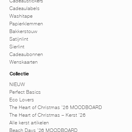
Cadeaustickers
Cadeaulabels
Washitape
Papierklemmen
Bakkerstouw
Satijnlint
Sierlint
Cadeaubonnen
Wenskaarten
Collectie
NIEUW
Perfect Basics
Eco Lovers
The Heart of Christmas ’26 MOODBOARD
The Heart of Christmas – Kerst ’26
Alle kerst artikelen
Beach Days ’26 MOODBOARD