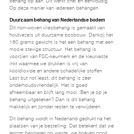
behang op aan. Dit werkt snel en eenvoudig.
Op deze manier kan iedereen behangen.
Duurzaam behang van Nederlandse bodem
Dit non-woven vliesbehang is gemaakt van
houtvezels uit duurzame bosbouw. Dankzij het
180 grams gewicht is het een behang met een
mooie stevige structuur. Het behang is
voorzien van FSC-keurmerk en de kleurvaste
inkt waarmee we drukken is vrij van
kooldioxide en andere schadelijke stoffen.
Last but not least; dit behang is zeer
onderhoudsvriendelijk. Het is goed
afneembaar en blijft lang mooi. Ben je op je
behang uitgekeken? Dan is dit behang
makkelijk en zonder resten te verwijderen.
Dit behang wordt in Nederland gedrukt na het
plaatsen van je bestelling. Dat betekent dat we
enorm besparen op waste; we hoeven nooit