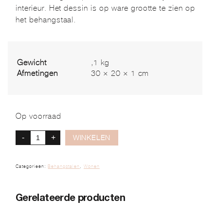
interieur. Het dessin is op ware grootte te zien op
het behangstaal.
Gewicht
,1 kg
Afmetingen
30 × 20 × 1 cm
Op voorraad
-
+
WINKELEN
Categorieën:
Behangstalen
,
Wonen
Gerelateerde producten