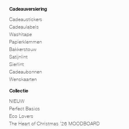
Cadeauversiering
Cadeaustickers
Cadeaulabels
Washitape
Papierklemmen
Bakkerstouw
Satijnlint
Sierlint
Cadeaubonnen
Wenskaarten
Collectie
NIEUW
Perfect Basics
Eco Lovers
The Heart of Christmas ’26 MOODBOARD