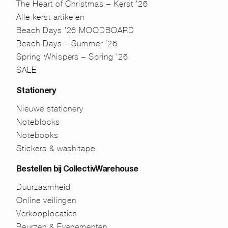
The Heart of Christmas – Kerst ’26
Alle kerst artikelen
Beach Days ’26 MOODBOARD
Beach Days – Summer ’26
Spring Whispers – Spring ’26
SALE
Stationery
Nieuwe stationery
Noteblocks
Notebooks
Stickers & washitape
Bestellen bij CollectivWarehouse
Duurzaamheid
Online veilingen
Verkooplocaties
Beurzen & Evenementen