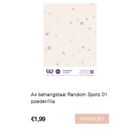
A4 behangstaal Random Spots 01.
poeder/lila
WINKELEN
€
1,99