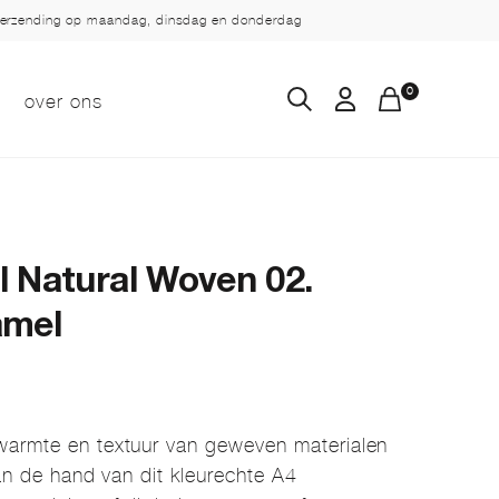
verzending op maandag, dinsdag en donderdag
0
over ons
 Natural Woven 02.
amel
warmte en textuur van geweven materialen
Aan de hand van dit kleurechte A4