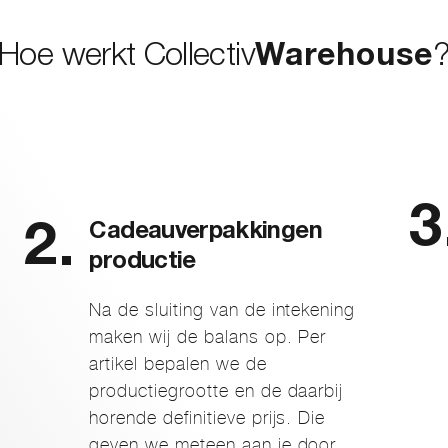
Hoe werkt Collectiv
Warehouse
Cadeauverpakkingen
productie
Na de sluiting van de intekening
maken wij de balans op. Per
artikel bepalen we de
productiegrootte en de daarbij
horende definitieve prijs. Die
geven we meteen aan je door