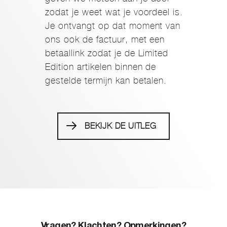
zodat je weet wat je voordeel is.
Je ontvangt op dat moment van
ons ook de factuur, met een
betaallink zodat je de Limited
Edition artikelen binnen de
gestelde termijn kan betalen.
BEKIJK DE UITLEG
Vragen? Klachten? Opmerkingen?