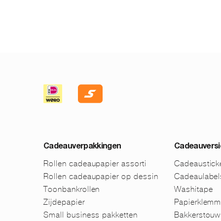
Cadeauverpakkingen
Cadeauversi
Rollen cadeaupapier assorti
Cadeaustick
Rollen cadeaupapier op dessin
Cadeaulabel
Toonbankrollen
Washitape
Zijdepapier
Papierklem
Small business pakketten
Bakkerstouw