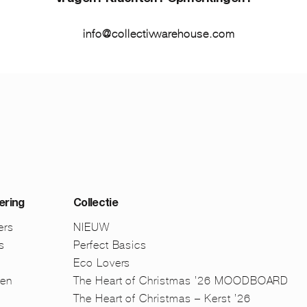
info@collectivwarehouse.com
ering
Collectie
ers
NIEUW
s
Perfect Basics
Eco Lovers
men
The Heart of Christmas ’26 MOODBOARD
The Heart of Christmas – Kerst ’26