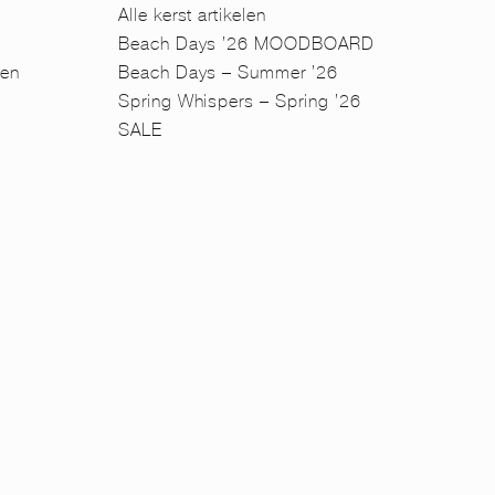
Alle kerst artikelen
Beach Days ’26 MOODBOARD
en
Beach Days – Summer ’26
n
Spring Whispers – Spring ’26
SALE