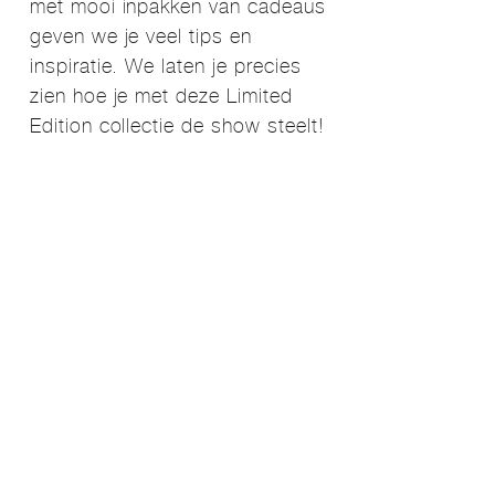
met mooi inpakken van cadeaus
geven we je veel tips en
inspiratie. We laten je precies
zien hoe je met deze Limited
Edition collectie de show steelt!