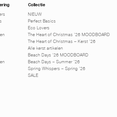
ering
Collectie
ers
NIEUW
s
Perfect Basics
Eco Lovers
men
The Heart of Christmas ’26 MOODBOARD
The Heart of Christmas – Kerst ’26
Alle kerst artikelen
Beach Days ’26 MOODBOARD
en
Beach Days – Summer ’26
n
Spring Whispers – Spring ’26
SALE