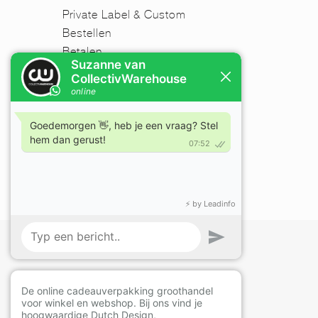
Private Label & Custom
Bestellen
Betalen
Verzenden
Retourneren
Disclaimer
FAQ
Nieuwsbrief
Mijn account