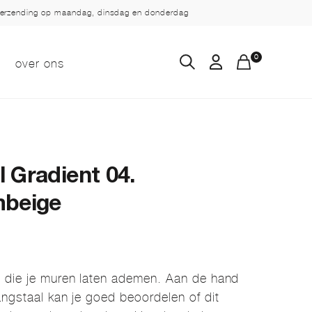
verzending op maandag, dinsdag en donderdag
0
over ons
 Gradient 04.
mbeige
n die je muren laten ademen. Aan de hand
angstaal kan je goed beoordelen of dit