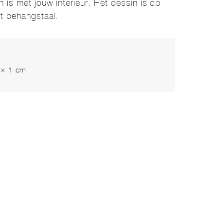
 is met jouw interieur. Het dessin is op
et behangstaal.
 × 1 cm