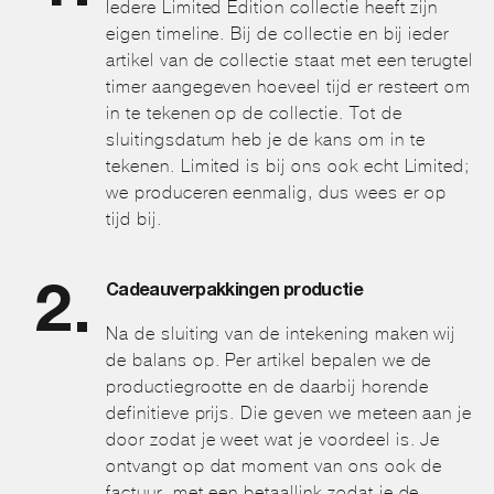
Iedere Limited Edition collectie heeft zijn
eigen timeline. Bij de collectie en bij ieder
artikel van de collectie staat met een terugtel
timer aangegeven hoeveel tijd er resteert om
in te tekenen op de collectie. Tot de
sluitingsdatum heb je de kans om in te
tekenen. Limited is bij ons ook echt Limited;
we produceren eenmalig, dus wees er op
tijd bij.
Cadeauverpakkingen productie
Na de sluiting van de intekening maken wij
de balans op. Per artikel bepalen we de
productiegrootte en de daarbij horende
definitieve prijs. Die geven we meteen aan je
door zodat je weet wat je voordeel is. Je
ontvangt op dat moment van ons ook de
factuur, met een betaallink zodat je de