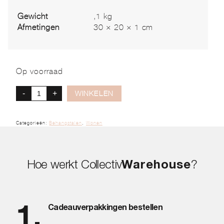
Gewicht
,1 kg
Afmetingen
30 × 20 × 1 cm
Op voorraad
-
+
WINKELEN
Categorieën:
Behangstalen
,
Wonen
Hoe werkt Collectiv
Warehouse
?
Cadeauverpakkingen bestellen