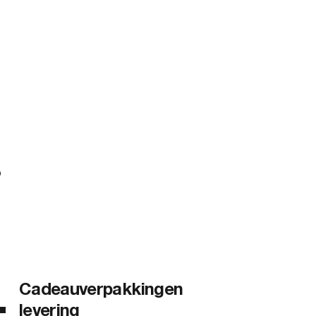
?
Cadeauverpakkingen
levering