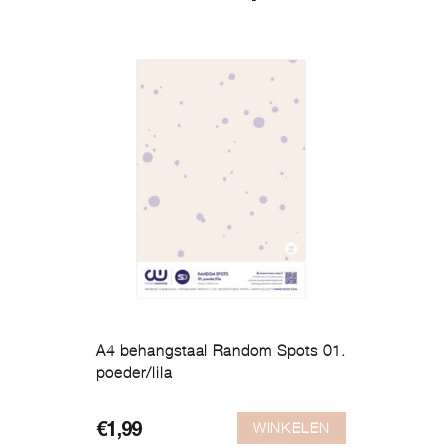
A4 behangstaal Random Spots 01.
poeder/lila
WINKELEN
€
1,99