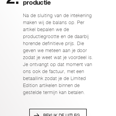
productie
Na de sluiting van de intekening
maken wij de balans op. Per
artikel bepalen we de
productiegrootte en de daarbij
horende definitieve prijs. Die
geven we meteen aan je door
zodat je weet wat je voordeel is.
Je ontvangt op dat moment van
ons ook de factuur, met een
betaallink zodat je de Limited
Edition artikelen binnen de
gestelde termijn kan betalen.
BEKIJK DE UITLEG