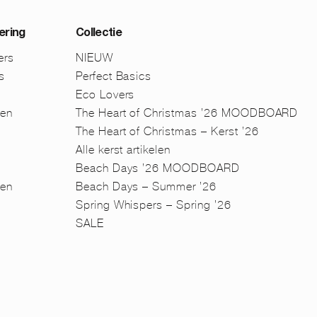
ering
Collectie
ers
NIEUW
s
Perfect Basics
Eco Lovers
men
The Heart of Christmas ’26 MOODBOARD
The Heart of Christmas – Kerst ’26
Alle kerst artikelen
Beach Days ’26 MOODBOARD
en
Beach Days – Summer ’26
n
Spring Whispers – Spring ’26
SALE