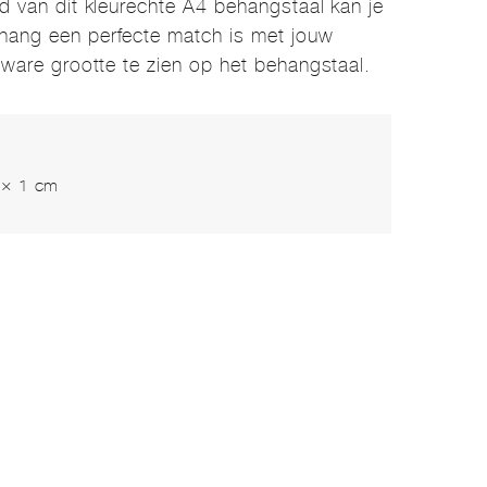
nd van dit kleurechte A4 behangstaal kan je
hang een perfecte match is met jouw
p ware grootte te zien op het behangstaal.
 × 1 cm