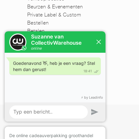
Beurzen & Evenementen
Private Label & Custom
Bestellen
Betalen
Verzenden
Retourneren
Disclaimer
FAQ
Nieuwsbrief
Mijn account