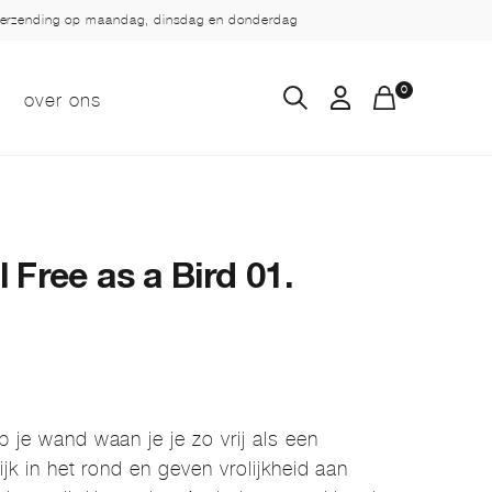
verzending op maandag, dinsdag en donderdag
0
over ons
 Free as a Bird 01.
p je wand waan je je zo vrij als een
ijk in het rond en geven vrolijkheid aan