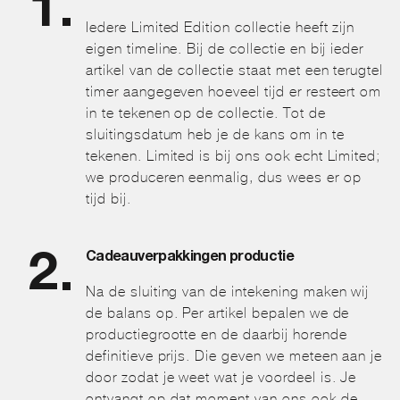
Iedere Limited Edition collectie heeft zijn
eigen timeline. Bij de collectie en bij ieder
artikel van de collectie staat met een terugtel
timer aangegeven hoeveel tijd er resteert om
in te tekenen op de collectie. Tot de
sluitingsdatum heb je de kans om in te
tekenen. Limited is bij ons ook echt Limited;
we produceren eenmalig, dus wees er op
tijd bij.
Cadeauverpakkingen productie
Na de sluiting van de intekening maken wij
de balans op. Per artikel bepalen we de
productiegrootte en de daarbij horende
definitieve prijs. Die geven we meteen aan je
door zodat je weet wat je voordeel is. Je
ontvangt op dat moment van ons ook de