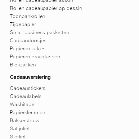
Rollen cadeaupapier assorti
Rollen cadeaupapier op dessin
Toonbankrollen
Zijdepapier
Small business pakketten
Cadeaudoosjes
Papieren zakjes
Papieren draagtassen
Blokzakken
Cadeauversiering
Cadeaustickers
Cadeaulabels
Washitape
Papierklemmen
Bakkerstouw
Satijnlint
Sierlint