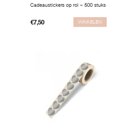
Cadeaustickers op rol – 500 stuks
WINKELEN
€
7,50