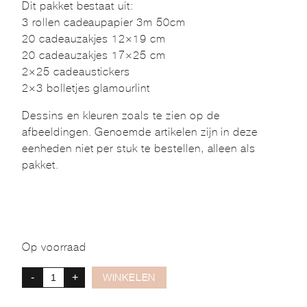
Dit pakket bestaat uit:
3 rollen cadeaupapier 3m 50cm
20 cadeauzakjes 12×19 cm
20 cadeauzakjes 17×25 cm
2×25 cadeaustickers
2×3 bolletjes glamourlint
Dessins en kleuren zoals te zien op de
afbeeldingen. Genoemde artikelen zijn in deze
eenheden niet per stuk te bestellen, alleen als
pakket.
Op voorraad
-
+
WINKELEN