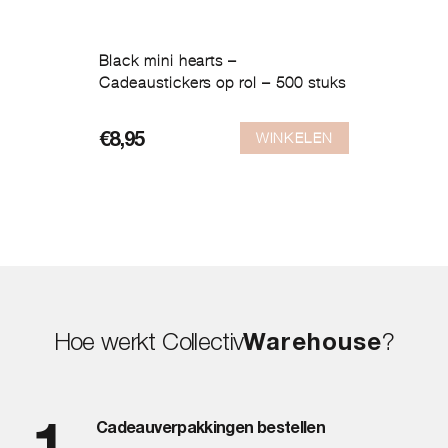
Black mini hearts –
Cadeaustickers op rol – 500 stuks
WINKELEN
€
8,95
Hoe werkt Collectiv
Warehouse
?
Cadeauverpakkingen bestellen