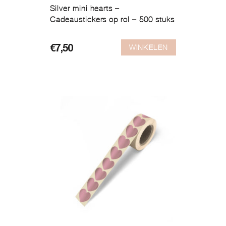
Silver mini hearts –
Cadeaustickers op rol – 500 stuks
WINKELEN
€
7,50