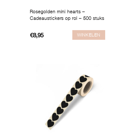
Rosegolden mini hearts –
Cadeaustickers op rol – 500 stuks
WINKELEN
€
8,95