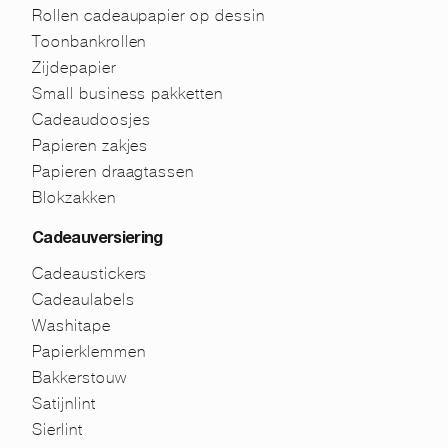
Rollen cadeaupapier op dessin
Toonbankrollen
Zijdepapier
Small business pakketten
Cadeaudoosjes
Papieren zakjes
Papieren draagtassen
Blokzakken
Cadeauversiering
Cadeaustickers
Cadeaulabels
Washitape
Papierklemmen
Bakkerstouw
Satijnlint
Sierlint