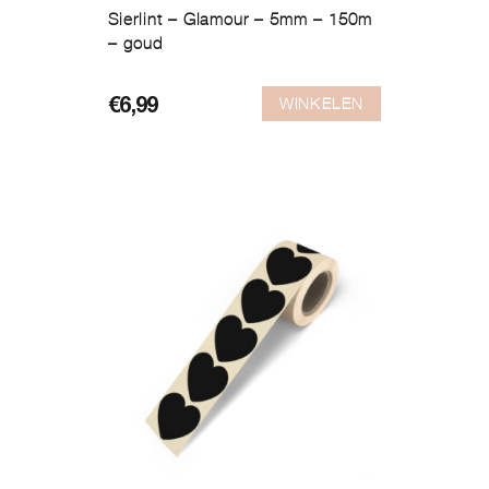
Sierlint – Glamour – 5mm – 150m
– goud
WINKELEN
€
6,99