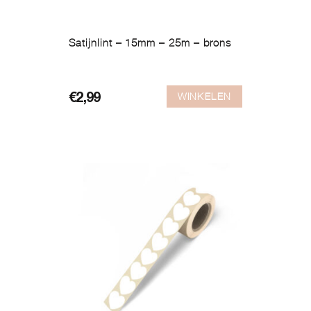
Satijnlint – 15mm – 25m – brons
WINKELEN
€
2,99