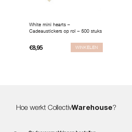
White mini hearts –
Cadeaustickers op rol – 500 stuks
WINKELEN
€
8,95
Hoe werkt Collectiv
Warehouse
?