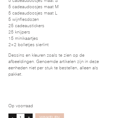
5 cadeaudoosjes maat S
5 cadeaudoosjes maat M
5 cadeaudoosjes maat L
5 wijnflesdozen
25 cadeaustickers
25 knijpers
15 minikaartjes
2×2 bolletjes sierlint
Dessins en kleuren zoals te zien op de
afbeeldingen. Genoemde artikelen zijn in deze
eenheden niet per stuk te bestellen, alleen als
pakket.
Op voorraad
-
+
WINKELEN