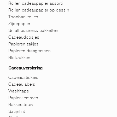
Rollen cadeaupapier assorti
Rollen cadeaupapier op dessin
Toonbankrollen
Zijdepapier
Small business pakketten
Cadeaudoosjes
Papieren zakjes
Papieren draagtassen
Blokzakken
Cadeauversiering
Cadeaustickers
Cadeaulabels
Washitape
Papierklemmen
Bakkerstouw
Satijnlint