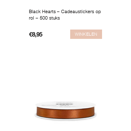
Black Hearts – Cadeaustickers op
rol – 500 stuks
WINKELEN
€
8,95