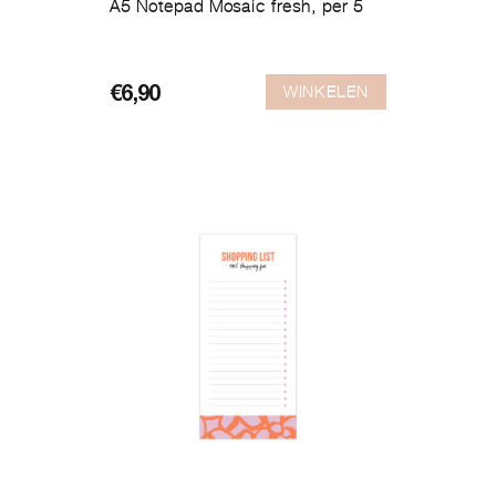
A5 Notepad Mosaic fresh, per 5
WINKELEN
€
6,90