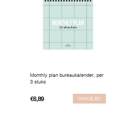
Monthly plan bureaukalender, per
3 stuks
WINKELEN
€
6,89