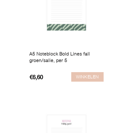
A5 Noteblock Bold Lines fall
groen/salie, per 5
WINKELEN
€
6,60