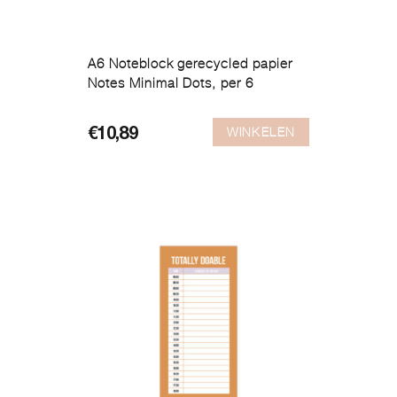
A6 Noteblock gerecycled papier
Notes Minimal Dots, per 6
WINKELEN
€
10,89