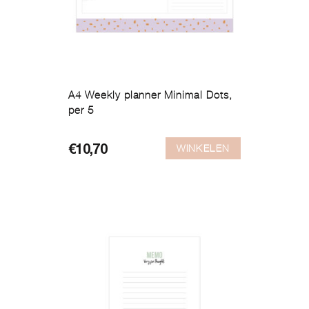
A4 Weekly planner Minimal Dots,
per 5
WINKELEN
€
10,70