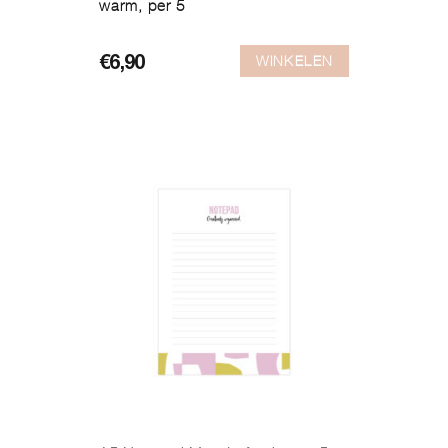
warm, per 5
WINKELEN
€
6,90