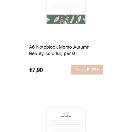
A6 Noteblock Memo Autumn
Beauty colorful, per 6
WINKELEN
€
7,90