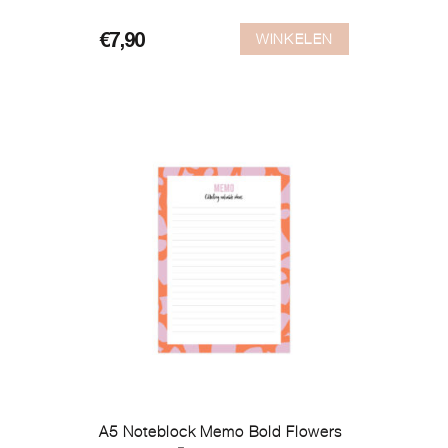
WINKELEN
€
7,90
A5 Noteblock Memo Bold Flowers