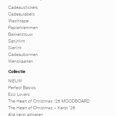
Cadeaustickers
Cadeaulabels
Washitape
Papierklemmen
Bakkerstouw
Satijnlint
Sierlint
Cadeaubonnen
Wenskaarten
Collectie
NIEUW
Perfect Basics
Eco Lovers
The Heart of Christmas ’26 MOODBOARD
The Heart of Christmas – Kerst ’26
Alle kerst artikelen