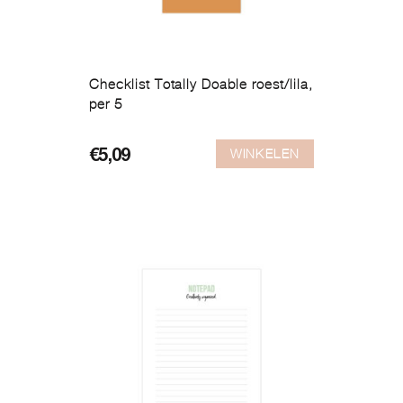
Checklist Totally Doable roest/lila,
per 5
WINKELEN
€
5,09