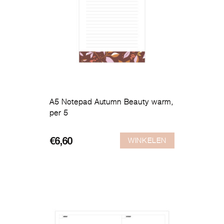
A5 Notepad Autumn Beauty warm,
per 5
WINKELEN
€
6,60