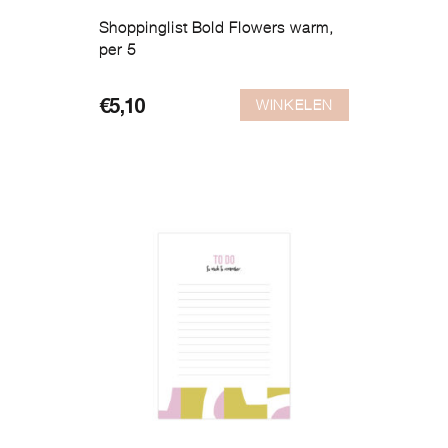
Shoppinglist Bold Flowers warm,
per 5
WINKELEN
€
5,10