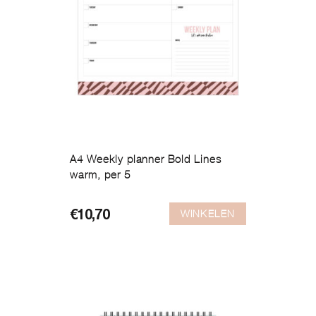
A4 Weekly planner Bold Lines
warm, per 5
WINKELEN
€
10,70