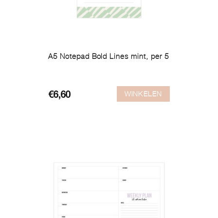
A5 Notepad Bold Lines mint, per 5
WINKELEN
€
6,60