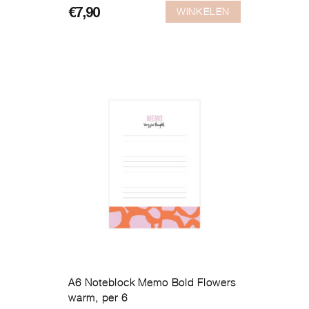
WINKELEN
€
7,90
A6 Noteblock Memo Bold Flowers
warm, per 6