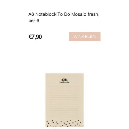
A6 Noteblock To Do Mosaic fresh,
per 6
WINKELEN
€
7,90