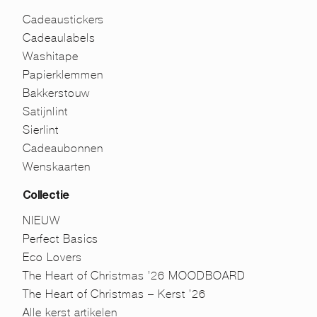
Cadeaustickers
Cadeaulabels
Washitape
Papierklemmen
Bakkerstouw
Satijnlint
Sierlint
Cadeaubonnen
Wenskaarten
Collectie
NIEUW
Perfect Basics
Eco Lovers
The Heart of Christmas ’26 MOODBOARD
The Heart of Christmas – Kerst ’26
Alle kerst artikelen