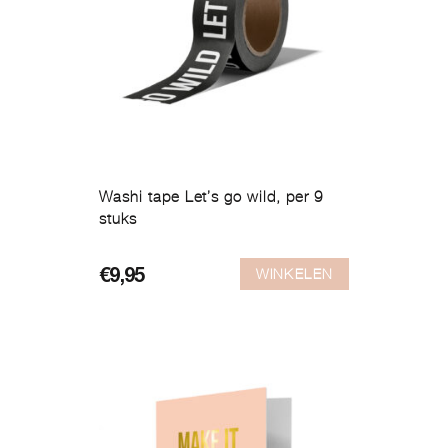
Washi tape Let’s go wild, per 9
stuks
WINKELEN
€
9,95