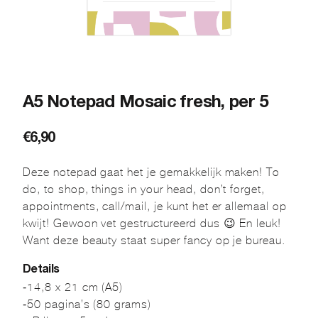
A5 Notepad Mosaic fresh, per 5
€
6,90
Deze notepad gaat het je gemakkelijk maken! To
do, to shop, things in your head, don’t forget,
appointments, call/mail, je kunt het er allemaal op
kwijt! Gewoon vet gestructureerd dus 😉 En leuk!
Want deze beauty staat super fancy op je bureau.
Details
-14,8 x 21 cm (A5)
-50 pagina’s (80 grams)