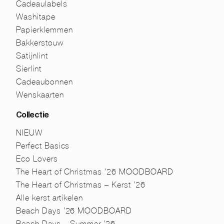
Cadeaulabels
Washitape
Papierklemmen
Bakkerstouw
Satijnlint
Sierlint
Cadeaubonnen
Wenskaarten
Collectie
NIEUW
Perfect Basics
Eco Lovers
The Heart of Christmas ’26 MOODBOARD
The Heart of Christmas – Kerst ’26
Alle kerst artikelen
Beach Days ’26 MOODBOARD
Beach Days – Summer ’26