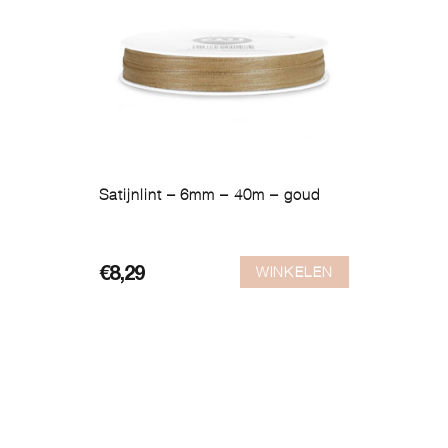
Satijnlint – 6mm – 40m – goud
WINKELEN
€
8,29