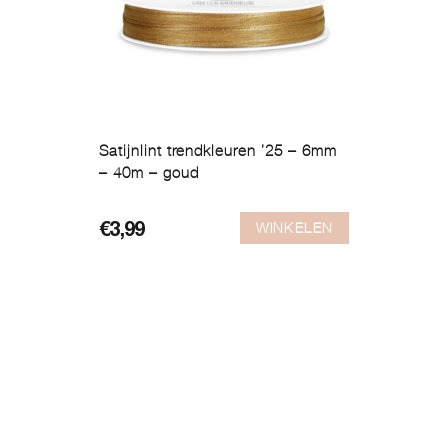
Satijnlint trendkleuren ’25 – 6mm
– 40m – goud
WINKELEN
€
3,99