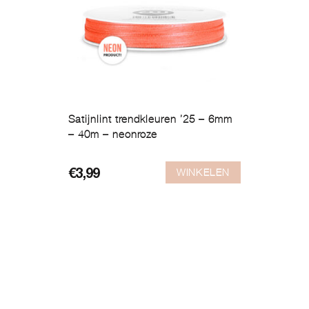
Satijnlint trendkleuren ’25 – 6mm
– 40m – neonroze
WINKELEN
€
3,99