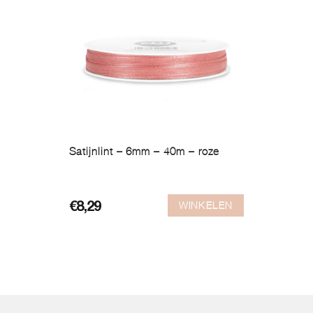
Satijnlint – 6mm – 40m – roze
WINKELEN
€
8,29