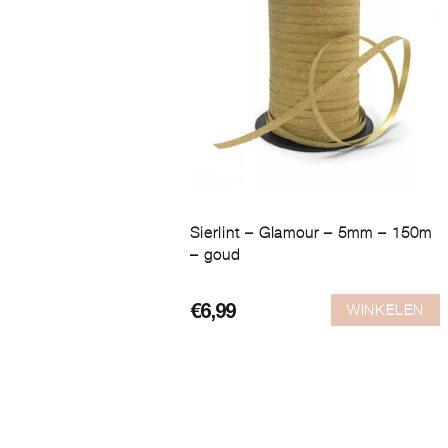
Sierlint – Glamour – 5mm – 150m
– goud
WINKELEN
€
6,99