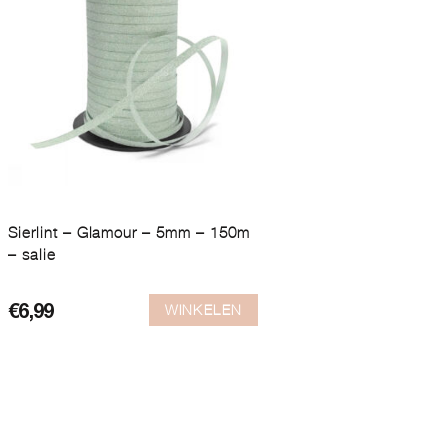
Sierlint – Glamour – 5mm – 150m
– salie
WINKELEN
€
6,99