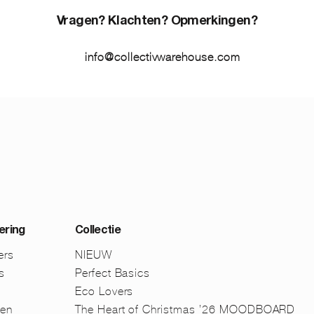
Vragen? Klachten? Opmerkingen?
info@collectivwarehouse.com
ering
Collectie
ers
NIEUW
s
Perfect Basics
Eco Lovers
men
The Heart of Christmas ’26 MOODBOARD