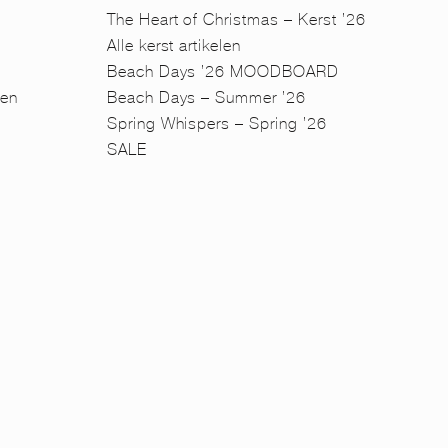
The Heart of Christmas – Kerst ’26
Alle kerst artikelen
Beach Days ’26 MOODBOARD
en
Beach Days – Summer ’26
n
Spring Whispers – Spring ’26
SALE