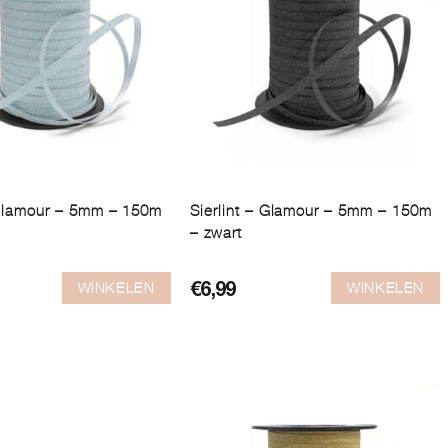
 Glamour – 5mm – 150m
Sierlint – Glamour – 5mm – 150m
– zwart
WINKELEN
WINKELEN
€
6,99