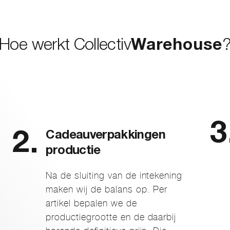
Hoe werkt Collectiv
Warehouse
Cadeauverpakkingen
productie
Na de sluiting van de intekening
maken wij de balans op. Per
artikel bepalen we de
productiegrootte en de daarbij