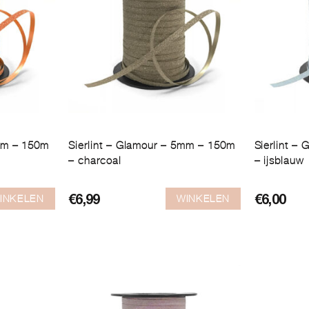
5mm – 150m
Sierlint – Glamour – 5mm – 150m
Sierlint –
– charcoal
– ijsblauw
INKELEN
WINKELEN
€
6,99
€
6,00