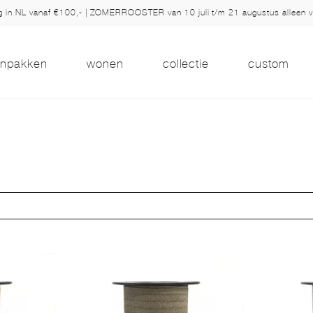
ng in NL vanaf €100,- | ZOMERROOSTER van 10 juli t/m 21 augustus alleen 
inpakken
wonen
collectie
custom