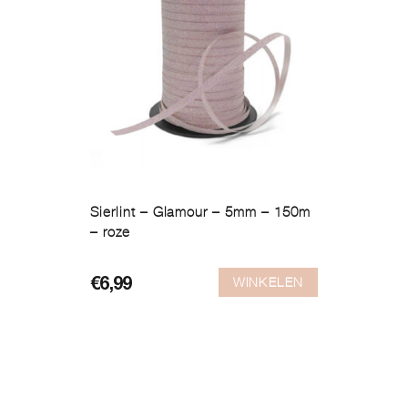
Sierlint – Glamour – 5mm – 150m
– roze
WINKELEN
€
6,99