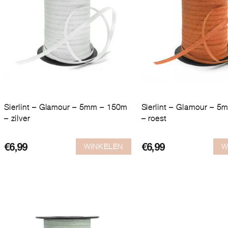
Sierlint – Glamour – 5mm – 150m
Sierlint – Glamour – 
– zilver
– roest
WINKELEN
W
€
6,99
€
6,99