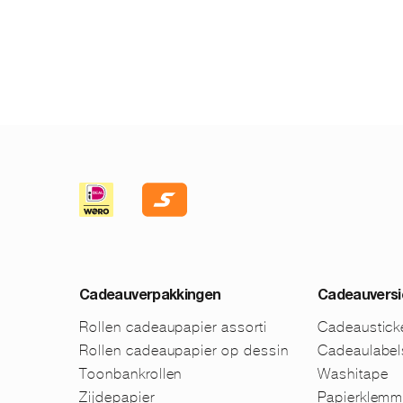
Cadeauverpakkingen
Cadeauversi
Rollen cadeaupapier assorti
Cadeaustick
Rollen cadeaupapier op dessin
Cadeaulabel
Toonbankrollen
Washitape
Zijdepapier
Papierklem