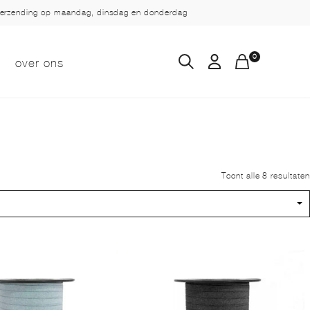
verzending op maandag, dinsdag en donderdag
0
over ons
Toont alle 8 resultaten