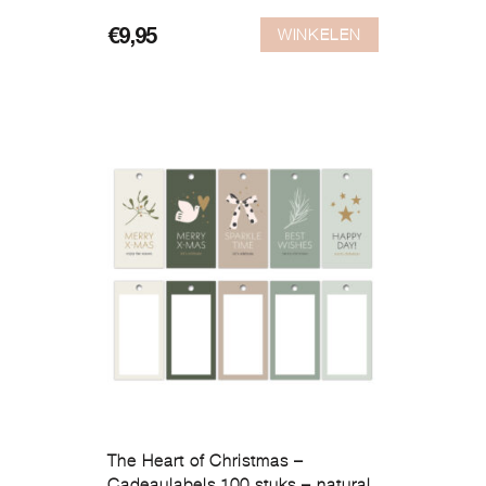
WINKELEN
€
9,95
The Heart of Christmas –
Cadeaulabels 100 stuks – natural