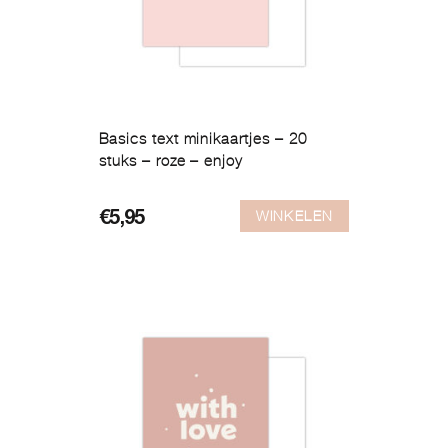
Basics text minikaartjes – 20
stuks – roze – enjoy
WINKELEN
€
5,95