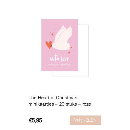
The Heart of Christmas
minikaartjes – 20 stuks – roze
WINKELEN
€
5,95