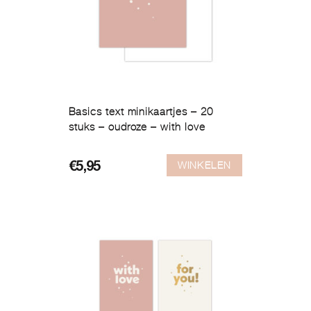
Basics text minikaartjes – 20
stuks – oudroze – with love
WINKELEN
€
5,95