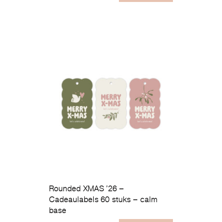
Rounded XMAS ’26 –
Cadeaulabels 60 stuks – calm
base