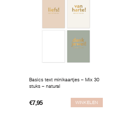
Basics text minikaartjes – Mix 30
stuks – natural
WINKELEN
€
7,95