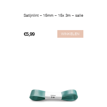
Satijnlint – 15mm – 15x 3m – salie
WINKELEN
€
5,99