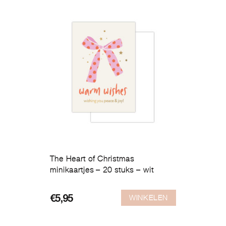
The Heart of Christmas
minikaartjes – 20 stuks – wit
WINKELEN
€
5,95