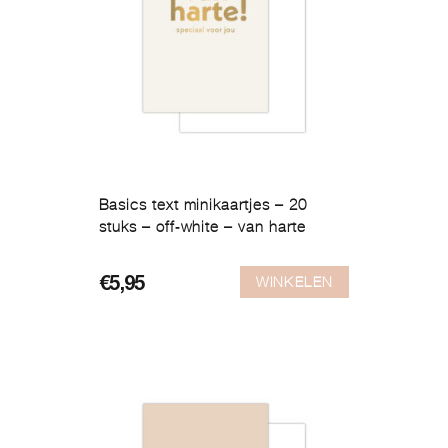
Basics text minikaartjes – 20
stuks – off-white – van harte
WINKELEN
€
5,95