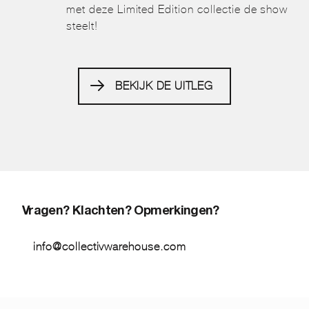
met deze Limited Edition collectie de show
steelt!
BEKIJK DE UITLEG
Vragen? Klachten? Opmerkingen?
info@collectivwarehouse.com