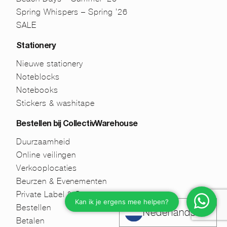
Spring Whispers – Spring ’26
SALE
Stationery
Nieuwe stationery
Noteblocks
Notebooks
Stickers & washitape
Bestellen bij CollectivWarehouse
Duurzaamheid
Online veilingen
Verkooplocaties
Beurzen & Evenementen
Private Label & Custom
Bestellen
Nederlands
Betalen