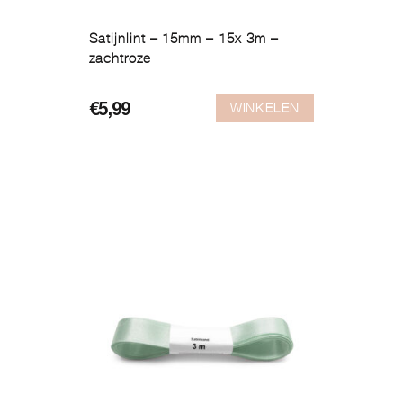
Satijnlint – 15mm – 15x 3m –
zachtroze
WINKELEN
€
5,99