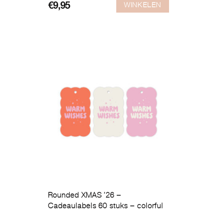
WINKELEN
€
9,95
Rounded XMAS ’26 –
Cadeaulabels 60 stuks – colorful