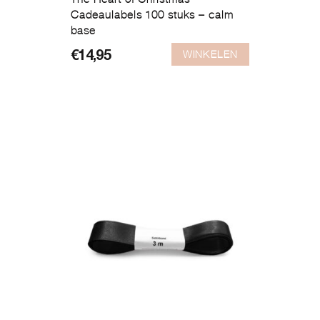
Cadeaulabels 100 stuks – calm
base
WINKELEN
€
14,95