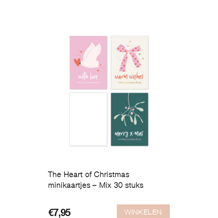
The Heart of Christmas
minikaartjes – Mix 30 stuks
WINKELEN
€
7,95