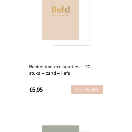
Basics text minikaartjes – 20
stuks – zand – liefs
WINKELEN
€
5,95