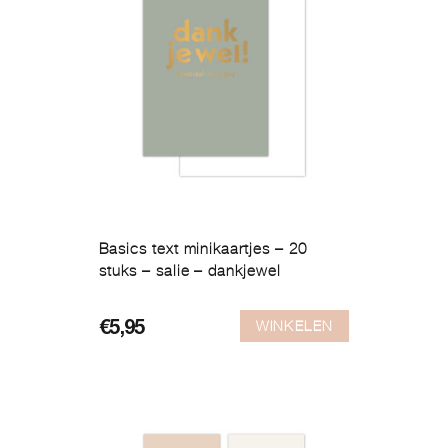
Basics text minikaartjes – 20
stuks – salie – dankjewel
WINKELEN
€
5,95