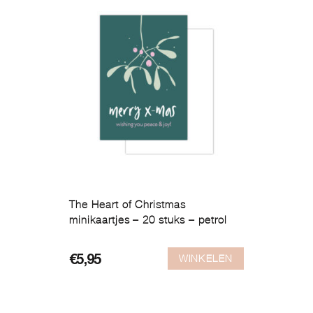
The Heart of Christmas
minikaartjes – 20 stuks – petrol
WINKELEN
€
5,95