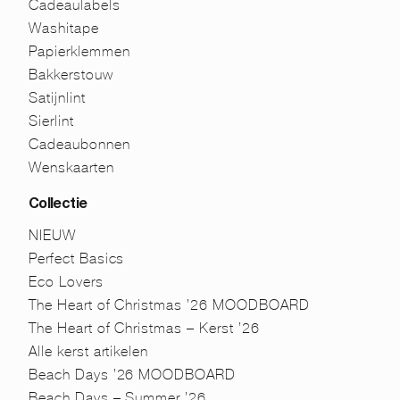
Cadeaulabels
Washitape
Papierklemmen
Bakkerstouw
Satijnlint
Sierlint
Cadeaubonnen
Wenskaarten
Collectie
NIEUW
Perfect Basics
Eco Lovers
The Heart of Christmas ’26 MOODBOARD
The Heart of Christmas – Kerst ’26
Alle kerst artikelen
Beach Days ’26 MOODBOARD
Beach Days – Summer ’26