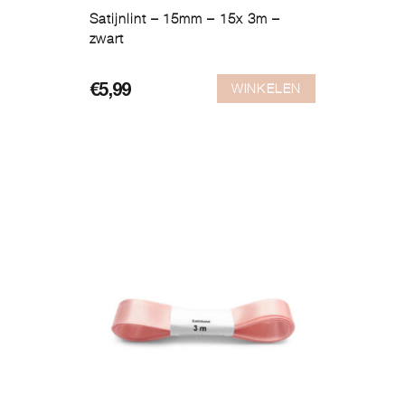
Satijnlint – 15mm – 15x 3m –
zwart
WINKELEN
€
5,99