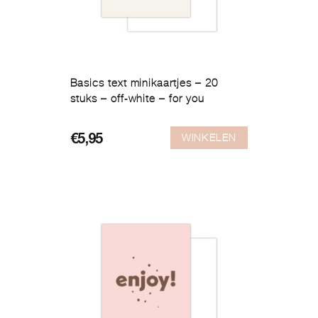
Basics text minikaartjes – 20
stuks – off-white – for you
WINKELEN
€
5,95