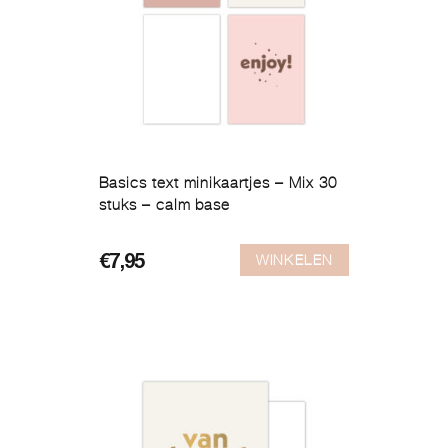
Basics text minikaartjes – Mix 30
stuks – calm base
WINKELEN
€
7,95