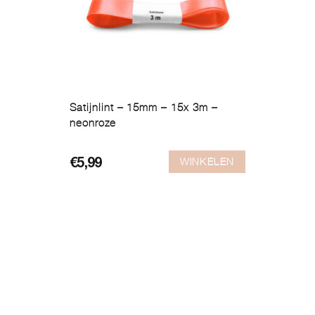
Satijnlint – 15mm – 15x 3m –
neonroze
WINKELEN
€
5,99