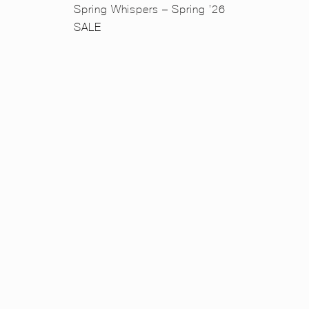
n
Spring Whispers – Spring ’26
SALE