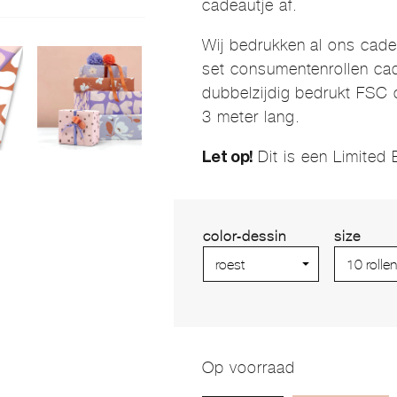
cadeautje af.
Wij bedrukken al ons cad
set consumentenrollen cad
dubbelzijdig bedrukt FSC 
3 meter lang.
Dit is een Limited 
Let op!
color-dessin
size
Op voorraad