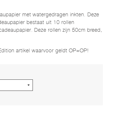
eaupapier met watergedragen inkten. Deze
eaupapier bestaat uit 10 rollen
cadeaupapier. Deze rollen zijn 50cm breed,
Edition artikel waarvoor geldt OP=OP!