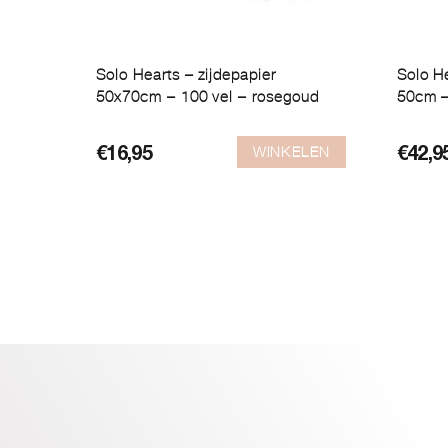
Solo Hearts – zijdepapier
Solo H
50x70cm – 100 vel – rosegoud
50cm –
WINKELEN
€
16,95
€
42,9