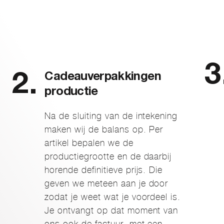
Cadeauverpakkingen
productie
Na de sluiting van de intekening
maken wij de balans op. Per
artikel bepalen we de
productiegrootte en de daarbij
horende definitieve prijs. Die
geven we meteen aan je door
zodat je weet wat je voordeel is.
Je ontvangt op dat moment van
ons ook de factuur, met een