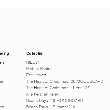
ering
Collectie
ers
NIEUW
s
Perfect Basics
Eco Lovers
men
The Heart of Christmas ’26 MOODBOARD
The Heart of Christmas – Kerst ’26
Alle kerst artikelen
Beach Days ’26 MOODBOARD
en
Beach Days – Summer ’26