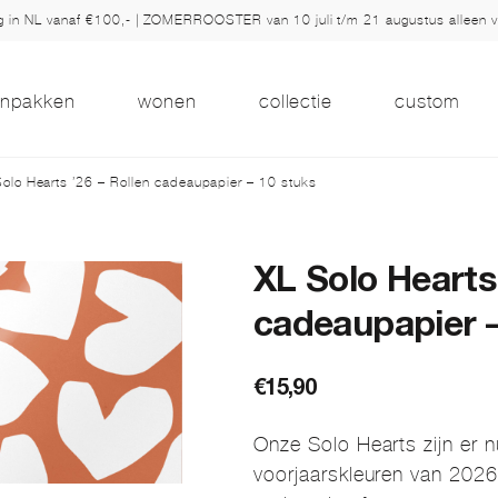
ng in NL vanaf €100,- | ZOMERROOSTER van 10 juli t/m 21 augustus alleen 
inpakken
wonen
collectie
custom
olo Hearts ’26 – Rollen cadeaupapier – 10 stuks
XL Solo Hearts 
cadeaupapier –
€
15,90
Onze Solo Hearts zijn er n
voorjaarskleuren van 2026.