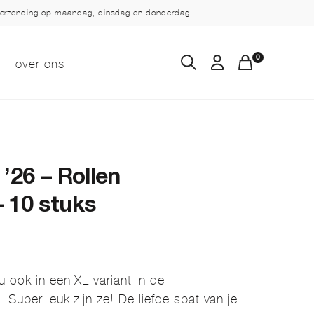
verzending op maandag, dinsdag en donderdag
0
over ons
’26 – Rollen
 10 stuks
u ook in een XL variant in de
 Super leuk zijn ze! De liefde spat van je