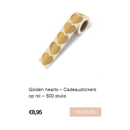
Golden hearts – Cadeaustickers
op rol – 500 stuks
WINKELEN
€
8,95