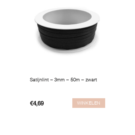
Satijnlint – 3mm – 50m – zwart
WINKELEN
€
4,69