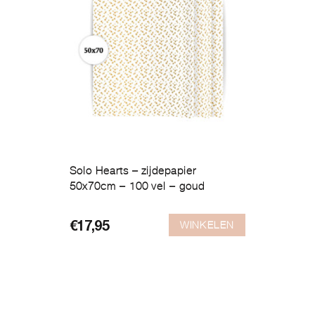
Solo Hearts – zijdepapier
50x70cm – 100 vel – goud
WINKELEN
€
17,95