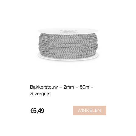
Bakkerstouw – 2mm – 50m –
zilvergrijs
WINKELEN
€
5,49