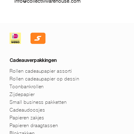
info@collectivwarehouse.com
Cadeauverpakkingen
Rollen cadeaupapier assorti
Rollen cadeaupapier op dessin
Toonbankrollen
Zijdepapier
Small business pakketten
Cadeaudoosjes
Papieren zakjes
Papieren draagtassen
Blokzakken