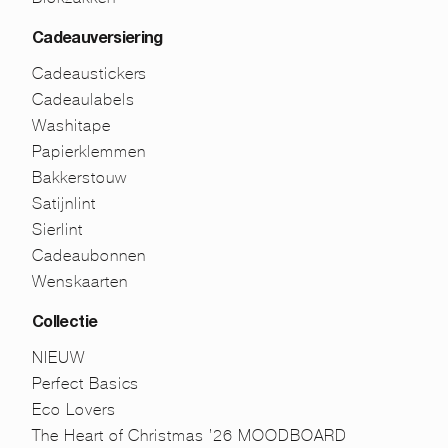
Cadeauversiering
Cadeaustickers
Cadeaulabels
Washitape
Papierklemmen
Bakkerstouw
Satijnlint
Sierlint
Cadeaubonnen
Wenskaarten
Collectie
NIEUW
Perfect Basics
Eco Lovers
The Heart of Christmas ’26 MOODBOARD