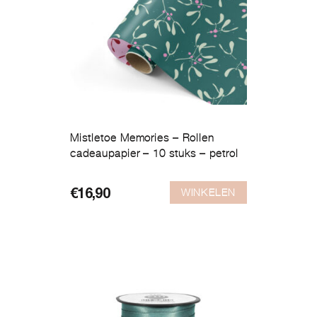
Mistletoe Memories – Rollen
cadeaupapier – 10 stuks – petrol
WINKELEN
€
16,90