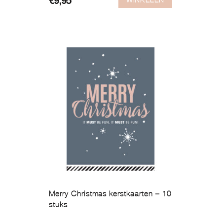
€
9,95
Merry Christmas kerstkaarten – 10
stuks