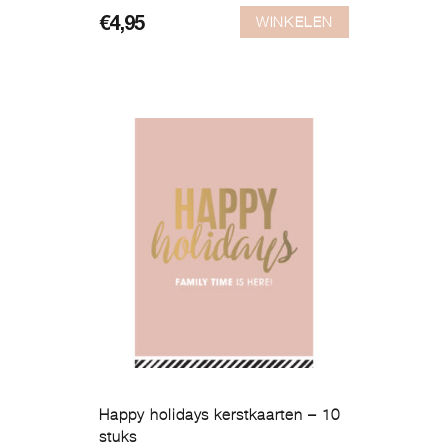
WINKELEN
€
4,95
Happy holidays kerstkaarten – 10
stuks