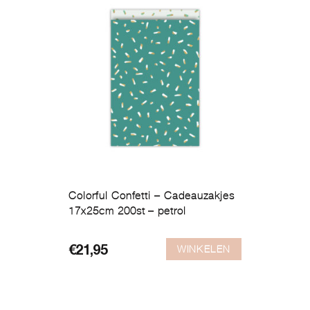
Colorful Confetti – Cadeauzakjes
17x25cm 200st – petrol
WINKELEN
€
21,95