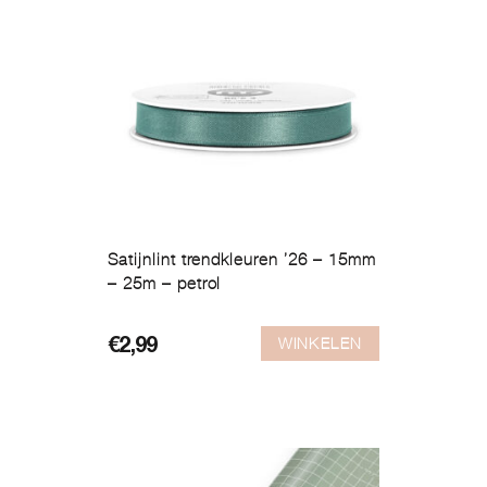
Satijnlint trendkleuren ’26 – 15mm
– 25m – petrol
WINKELEN
€
2,99