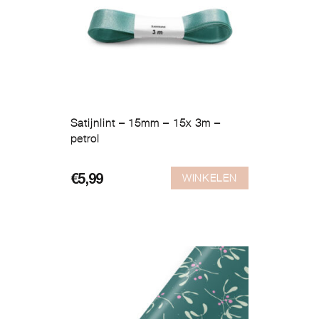
Satijnlint – 15mm – 15x 3m –
petrol
WINKELEN
€
5,99