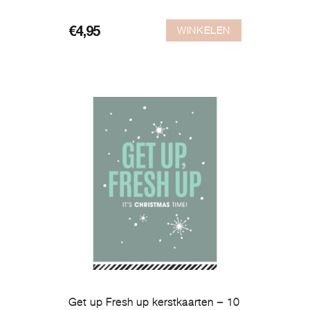
WINKELEN
€
4,95
Get up Fresh up kerstkaarten – 10