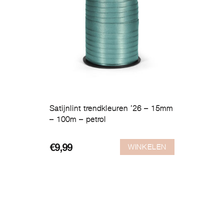
Satijnlint trendkleuren ’26 – 15mm
– 100m – petrol
WINKELEN
€
9,99