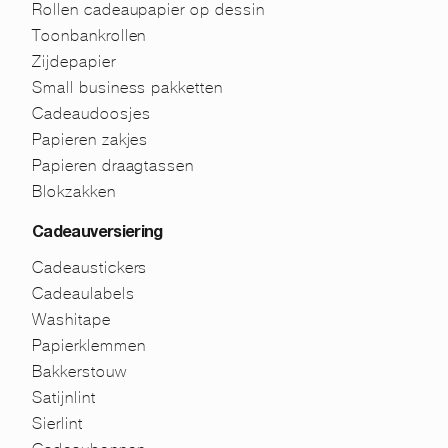
Rollen cadeaupapier op dessin
Toonbankrollen
Zijdepapier
Small business pakketten
Cadeaudoosjes
Papieren zakjes
Papieren draagtassen
Blokzakken
Cadeauversiering
Cadeaustickers
Cadeaulabels
Washitape
Papierklemmen
Bakkerstouw
Satijnlint
Sierlint