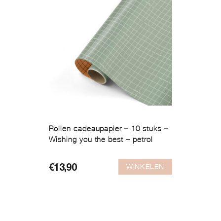
Rollen cadeaupapier – 10 stuks –
Wishing you the best – petrol
WINKELEN
€
13,90