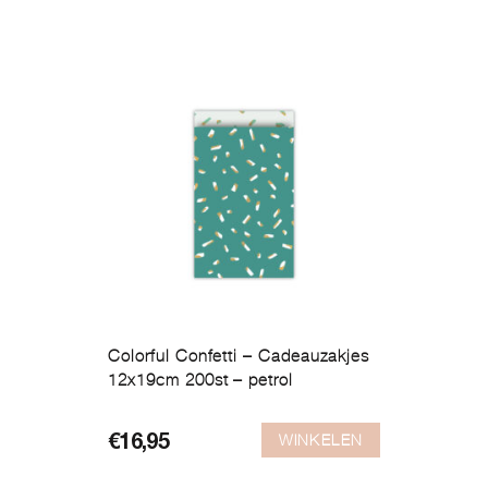
Colorful Confetti – Cadeauzakjes
12x19cm 200st – petrol
WINKELEN
€
16,95