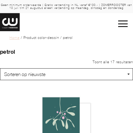
Geen minimum orderwaarde | Gratis verzending in NL vanaf €100,- | ZOMERROOSTER van
10 juli t/m 21 augustus alleen verzending op maandag, dinsdag en donderdag
Home
/ Product color-dessin / petrol
petrol
Toont alle 17 resultaten