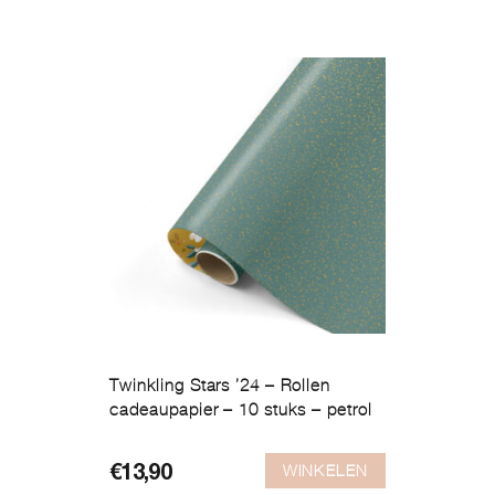
Twinkling Stars ’24 – Rollen
cadeaupapier – 10 stuks – petrol
WINKELEN
€
13,90