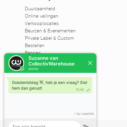
Duurzaamheid
Online veilingen
Verkooplocaties
Beurzen & Evenementen
Private Label & Custom
Bestellen
Betalen
Verzenden
Retourneren
Disclaimer
FAQ
Nieuwsbrief
Mijn account