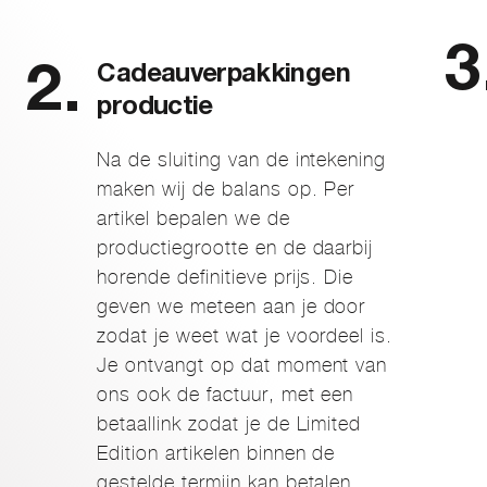
Cadeauverpakkingen
productie
Na de sluiting van de intekening
maken wij de balans op. Per
artikel bepalen we de
productiegrootte en de daarbij
horende definitieve prijs. Die
geven we meteen aan je door
zodat je weet wat je voordeel is.
Je ontvangt op dat moment van
ons ook de factuur, met een
betaallink zodat je de Limited
Edition artikelen binnen de
gestelde termijn kan betalen.