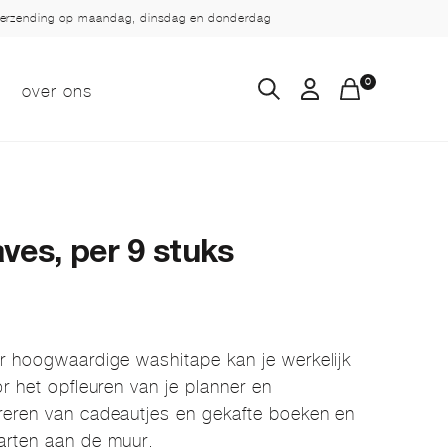
verzending op maandag, dinsdag en donderdag
0
over ons
ves, per 9 stuks
r hoogwaardige washitape kan je werkelijk
r het opfleuren van je planner en
reren van cadeautjes en gekafte boeken en
arten aan de muur.