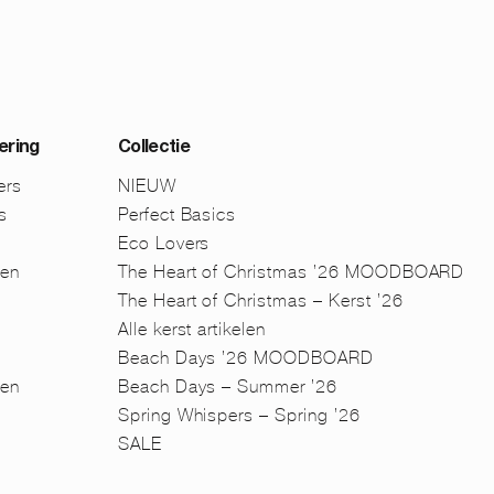
ering
Collectie
ers
NIEUW
s
Perfect Basics
Eco Lovers
men
The Heart of Christmas ’26 MOODBOARD
The Heart of Christmas – Kerst ’26
Alle kerst artikelen
Beach Days ’26 MOODBOARD
en
Beach Days – Summer ’26
n
Spring Whispers – Spring ’26
SALE