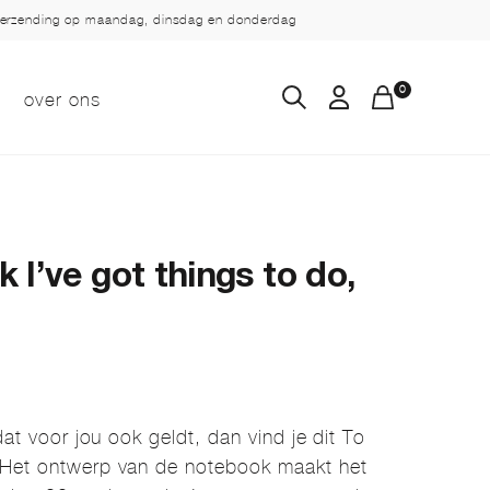
verzending op maandag, dinsdag en donderdag
0
over ons
 I’ve got things to do,
dat voor jou ook geldt, dan vind je dit To
 Het ontwerp van de notebook maakt het