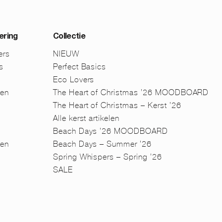
ering
Collectie
ers
NIEUW
s
Perfect Basics
Eco Lovers
men
The Heart of Christmas ’26 MOODBOARD
The Heart of Christmas – Kerst ’26
Alle kerst artikelen
Beach Days ’26 MOODBOARD
en
Beach Days – Summer ’26
n
Spring Whispers – Spring ’26
SALE