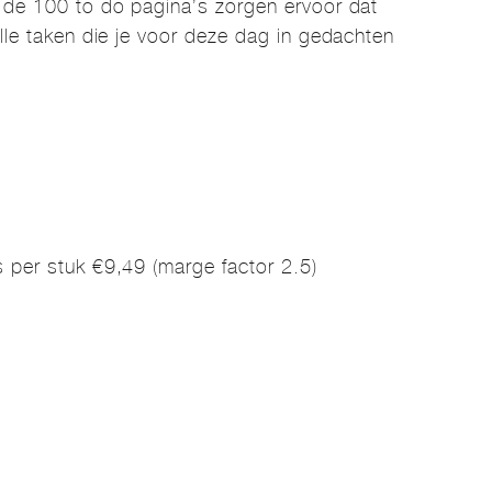
 de 100 to do pagina’s zorgen ervoor dat
lle taken die je voor deze dag in gedachten
)
 per stuk €9,49 (marge factor 2.5)