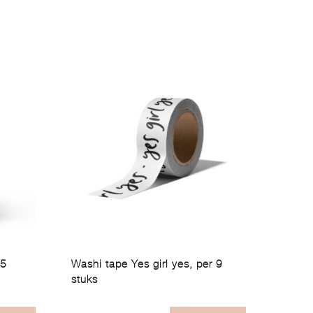
 5
Washi tape Yes girl yes, per 9
stuks