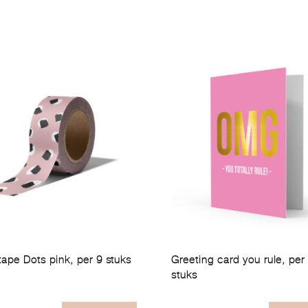
tape Dots pink, per 9 stuks
Greeting card you rule, per
stuks