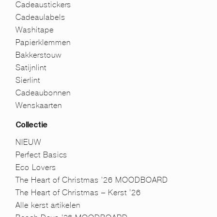
Cadeaustickers
Cadeaulabels
Washitape
Papierklemmen
Bakkerstouw
Satijnlint
Sierlint
Cadeaubonnen
Wenskaarten
Collectie
NIEUW
Perfect Basics
Eco Lovers
The Heart of Christmas ’26 MOODBOARD
The Heart of Christmas – Kerst ’26
Alle kerst artikelen