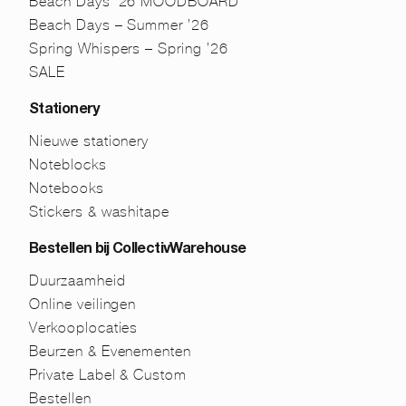
Beach Days ’26 MOODBOARD
Beach Days – Summer ’26
Spring Whispers – Spring ’26
SALE
Stationery
Nieuwe stationery
Noteblocks
Notebooks
Stickers & washitape
Bestellen bij CollectivWarehouse
Duurzaamheid
Online veilingen
Verkooplocaties
Beurzen & Evenementen
Private Label & Custom
Bestellen