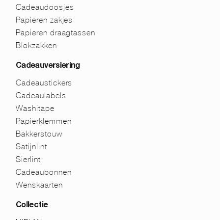
Cadeaudoosjes
Papieren zakjes
Papieren draagtassen
Blokzakken
Cadeauversiering
Cadeaustickers
Cadeaulabels
Washitape
Papierklemmen
Bakkerstouw
Satijnlint
Sierlint
Cadeaubonnen
Wenskaarten
Collectie