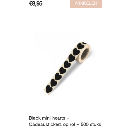
WINKELEN
€
8,95
Black mini hearts –
Cadeaustickers op rol – 500 stuks