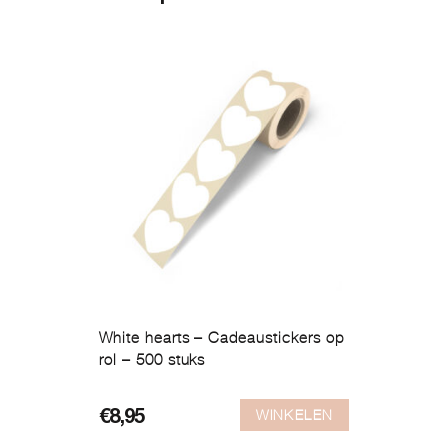
White hearts – Cadeaustickers op
rol – 500 stuks
WINKELEN
€
8,95