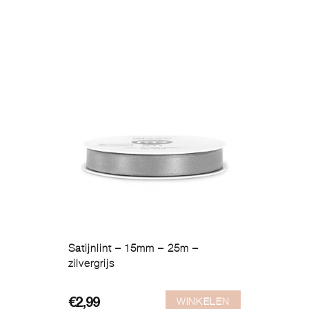
Satijnlint – 15mm – 25m –
zilvergrijs
WINKELEN
€
2,99