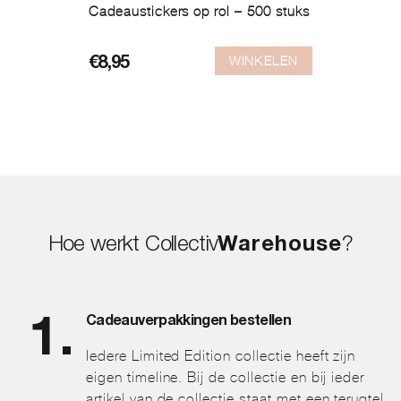
Cadeaustickers op rol – 500 stuks
WINKELEN
€
8,95
Hoe werkt Collectiv
Warehouse
?
Cadeauverpakkingen bestellen
Iedere Limited Edition collectie heeft zijn
eigen timeline. Bij de collectie en bij ieder
artikel van de collectie staat met een terugtel