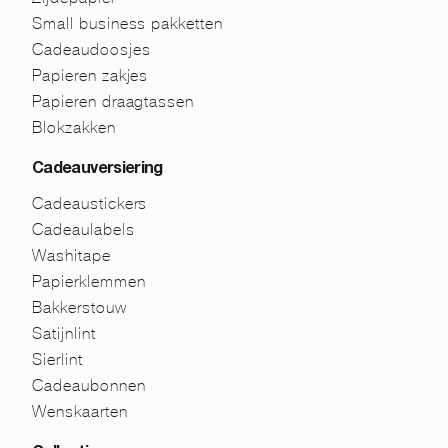
Small business pakketten
Cadeaudoosjes
Papieren zakjes
Papieren draagtassen
Blokzakken
Cadeauversiering
Cadeaustickers
Cadeaulabels
Washitape
Papierklemmen
Bakkerstouw
Satijnlint
Sierlint
Cadeaubonnen
Wenskaarten