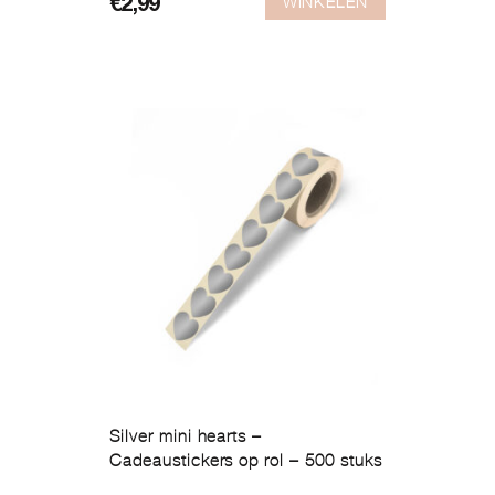
WINKELEN
€
2,99
Silver mini hearts –
Cadeaustickers op rol – 500 stuks