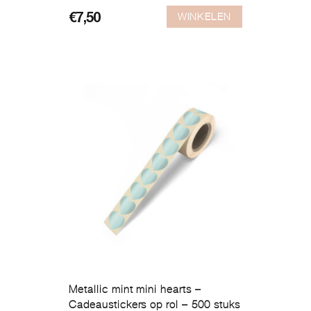
WINKELEN
€
7,50
Metallic mint mini hearts –
Cadeaustickers op rol – 500 stuks