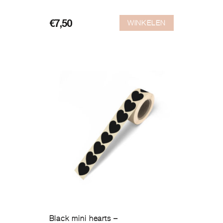
WINKELEN
€
7,50
Black mini hearts –