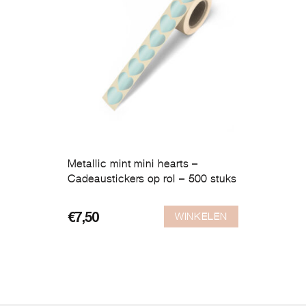
Metallic mint mini hearts –
Cadeaustickers op rol – 500 stuks
WINKELEN
€
7,50