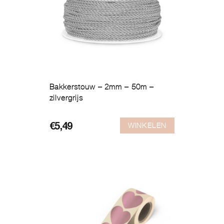
Bakkerstouw – 2mm – 50m –
zilvergrijs
WINKELEN
€
5,49