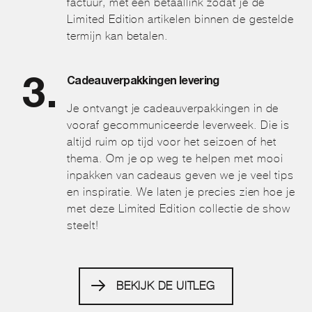
factuur, met een betaallink zodat je de
Limited Edition artikelen binnen de gestelde
termijn kan betalen.
Cadeauverpakkingen levering
Je ontvangt je cadeauverpakkingen in de
vooraf gecommuniceerde leverweek. Die is
altijd ruim op tijd voor het seizoen of het
thema. Om je op weg te helpen met mooi
inpakken van cadeaus geven we je veel tips
en inspiratie. We laten je precies zien hoe je
met deze Limited Edition collectie de show
steelt!
BEKIJK DE UITLEG