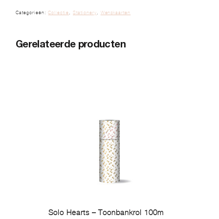
Categorieën:
Collectie
,
Stationery
,
Wenskaarten
Gerelateerde producten
Solo Hearts – Toonbankrol 100m