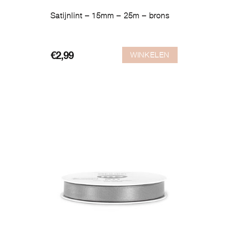
Satijnlint – 15mm – 25m – brons
WINKELEN
€
2,99