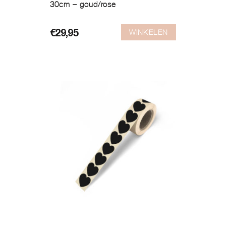
30cm – goud/rose
WINKELEN
€
29,95