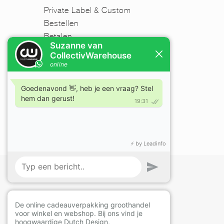
Private Label & Custom
Bestellen
Betalen
Verzenden
Retourneren
Disclaimer
FAQ
Nieuwsbrief
Mijn account