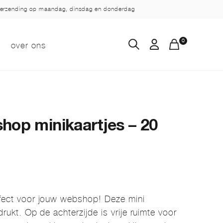
verzending op maandag, dinsdag en donderdag
0
over ons
hop minikaartjes – 20
erfect voor jouw webshop! Deze mini
edrukt. Op de achterzijde is vrije ruimte voor