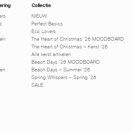
ering
Collectie
ers
NIEUW
s
Perfect Basics
Eco Lovers
men
The Heart of Christmas ’26 MOODBOARD
The Heart of Christmas – Kerst ’26
Alle kerst artikelen
Beach Days ’26 MOODBOARD
en
Beach Days – Summer ’26
n
Spring Whispers – Spring ’26
SALE