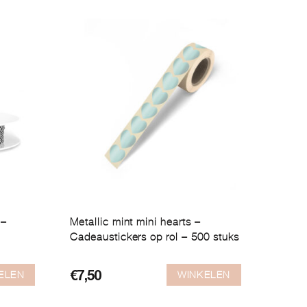
 –
Metallic mint mini hearts –
Cadeaustickers op rol – 500 stuks
ELEN
WINKELEN
€
7,50