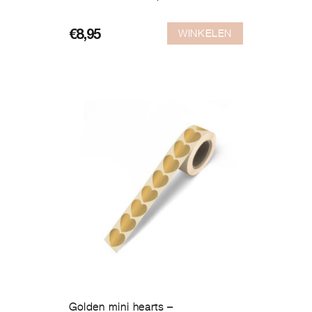
WINKELEN
€
8,95
Golden mini hearts –