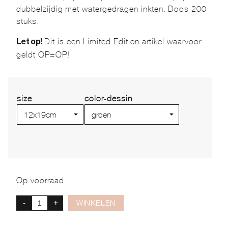
dubbelzijdig met watergedragen inkten. Doos 200
stuks.
Dit is een Limited Edition artikel waarvoor
Let op!
geldt OP=OP!
size
color-dessin
Op voorraad
-
+
WINKELEN