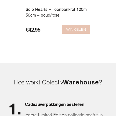
Solo Hearts – Toonbankrol 100m
50cm – goud/rose
WINKELEN
€
42,95
Hoe werkt Collectiv
Warehouse
?
Cadeauverpakkingen bestellen
Iedere Limited Edition collectie heeft zijn