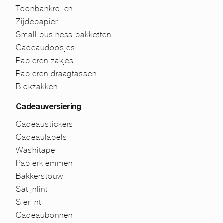
Toonbankrollen
Zijdepapier
Small business pakketten
Cadeaudoosjes
Papieren zakjes
Papieren draagtassen
Blokzakken
Cadeauversiering
Cadeaustickers
Cadeaulabels
Washitape
Papierklemmen
Bakkerstouw
Satijnlint
Sierlint
Cadeaubonnen