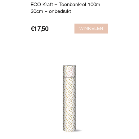
ECO Kraft – Toonbankrol 100m
30cm – onbedrukt
WINKELEN
€
17,50