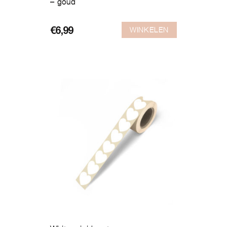
– goud
WINKELEN
€
6,99