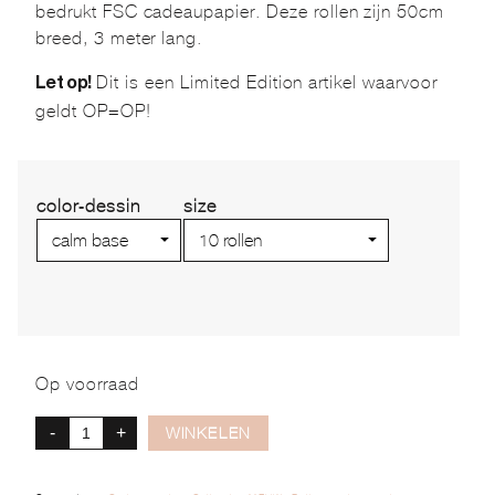
bedrukt FSC cadeaupapier. Deze rollen zijn 50cm
breed, 3 meter lang.
Dit is een Limited Edition artikel waarvoor
Let op!
geldt OP=OP!
color-dessin
size
Op voorraad
-
+
WINKELEN