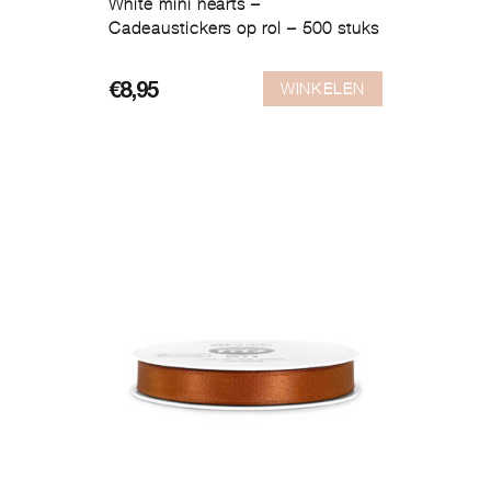
White mini hearts –
Cadeaustickers op rol – 500 stuks
WINKELEN
€
8,95