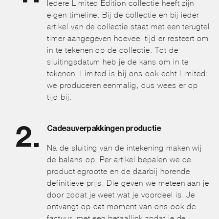
Iedere Limited Edition collectie heeft zijn
eigen timeline. Bij de collectie en bij ieder
artikel van de collectie staat met een terugtel
timer aangegeven hoeveel tijd er resteert om
in te tekenen op de collectie. Tot de
sluitingsdatum heb je de kans om in te
tekenen. Limited is bij ons ook echt Limited;
we produceren eenmalig, dus wees er op
tijd bij.
Cadeauverpakkingen productie
Na de sluiting van de intekening maken wij
de balans op. Per artikel bepalen we de
productiegrootte en de daarbij horende
definitieve prijs. Die geven we meteen aan je
door zodat je weet wat je voordeel is. Je
ontvangt op dat moment van ons ook de
factuur, met een betaallink zodat je de