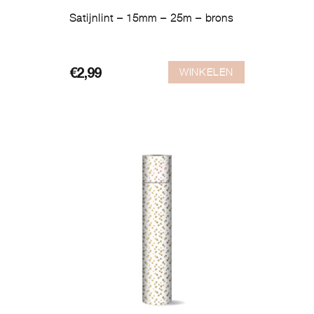
Satijnlint – 15mm – 25m – brons
WINKELEN
€
2,99