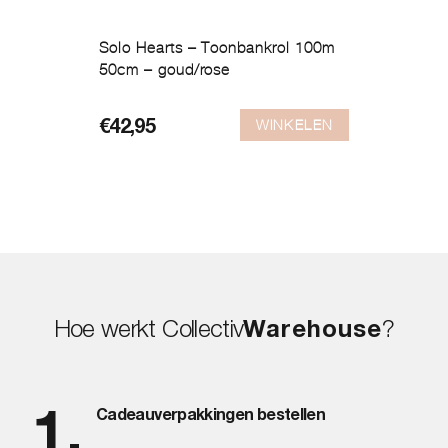
Solo Hearts – Toonbankrol 100m
50cm – goud/rose
WINKELEN
€
42,95
Hoe werkt Collectiv
Warehouse
?
Cadeauverpakkingen bestellen