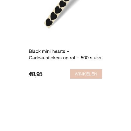
Black mini hearts –
Cadeaustickers op rol – 500 stuks
WINKELEN
€
8,95