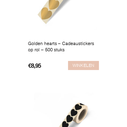
Golden hearts – Cadeaustickers
op rol – 500 stuks
WINKELEN
€
8,95