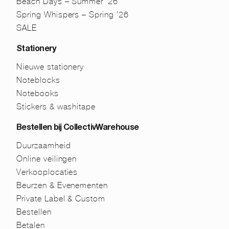
Beach Days – Summer ’26
Spring Whispers – Spring ’26
SALE
Stationery
Nieuwe stationery
Noteblocks
Notebooks
Stickers & washitape
Bestellen bij CollectivWarehouse
Duurzaamheid
Online veilingen
Verkooplocaties
Beurzen & Evenementen
Private Label & Custom
Bestellen
Betalen