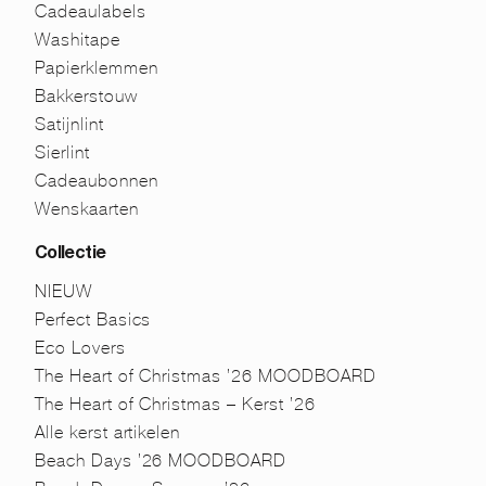
Cadeaulabels
Washitape
Papierklemmen
Bakkerstouw
Satijnlint
Sierlint
Cadeaubonnen
Wenskaarten
Collectie
NIEUW
Perfect Basics
Eco Lovers
The Heart of Christmas ’26 MOODBOARD
The Heart of Christmas – Kerst ’26
Alle kerst artikelen
Beach Days ’26 MOODBOARD