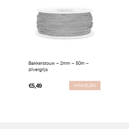
Bakkerstouw – 2mm – 50m –
zilvergrijs
WINKELEN
€
5,49