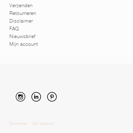
Verzenden
Retourneren
Disclaimer
FAQ
Nieuwsbrief
Mijn account
Disclaimer
Mijn account