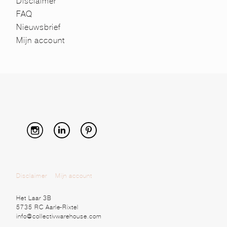
Disclaimer
FAQ
Nieuwsbrief
Mijn account
Disclaimer
Mijn account
Het Laar 3B
5735 RC Aarle-Rixtel
info@collectivwarehouse.com