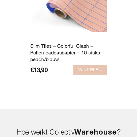
Slim Tiles – Colorful Clash –
Rollen cadeaupapier – 10 stuks –
peach/blauw
WINKELEN
€
13,90
Hoe werkt Collectiv
Warehouse
?