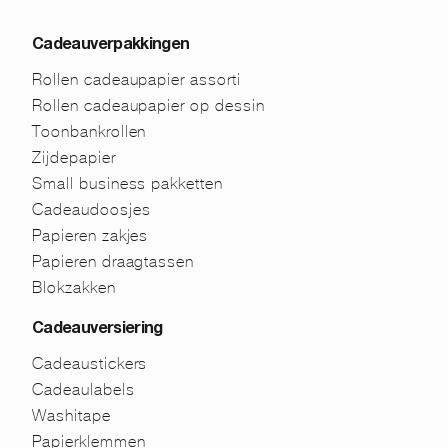
Cadeauverpakkingen
Rollen cadeaupapier assorti
Rollen cadeaupapier op dessin
Toonbankrollen
Zijdepapier
Small business pakketten
Cadeaudoosjes
Papieren zakjes
Papieren draagtassen
Blokzakken
Cadeauversiering
Cadeaustickers
Cadeaulabels
Washitape
Papierklemmen