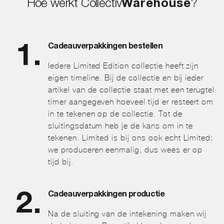
Hoe werkt Collectiv
Warehouse
?
Cadeauverpakkingen bestellen
Iedere Limited Edition collectie heeft zijn
eigen timeline. Bij de collectie en bij ieder
artikel van de collectie staat met een terugtel
timer aangegeven hoeveel tijd er resteert om
in te tekenen op de collectie. Tot de
sluitingsdatum heb je de kans om in te
tekenen. Limited is bij ons ook echt Limited;
we produceren eenmalig, dus wees er op
tijd bij.
Cadeauverpakkingen productie
Na de sluiting van de intekening maken wij