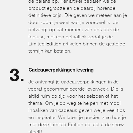
de balans op. Per artikel bepalen we de
productiegrootte en de daarbij horende
definitieve prijs. Die geven we meteen aan je
door zodat je weet wat je voordeel is. Je
ontvangt op dat moment van ons ook de
factuur, met een betaallink zodat je de
Limited Edition artikelen binnen de gestelde
termijn kan betalen.
Cadeauverpakkingen levering
Je ontvangt je cadeauverpakkingen in de
vooraf gecommuniceerde leverweek. Die is
altijd ruim op tijd voor het seizoen of het
thema. Om je op weg te helpen met mooi
inpakken van cadeaus geven we je veel tips
en inspiratie. We laten je precies zien hoe je
met deze Limited Edition collectie de show
steelt!