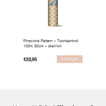
Pinecone Pattern – Toonbankrol
100m 30cm – oker/wit
WINKELEN
€
32,95