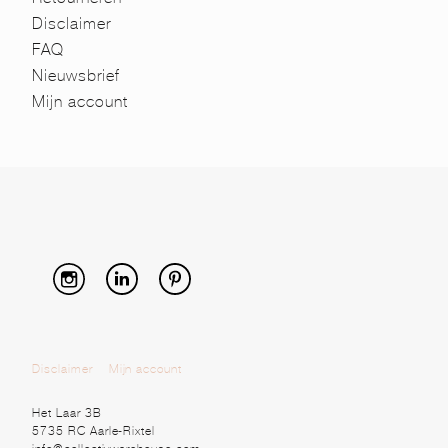
Disclaimer
FAQ
Nieuwsbrief
Mijn account
Disclaimer
Mijn account
Het Laar 3B
5735 RC Aarle-Rixtel