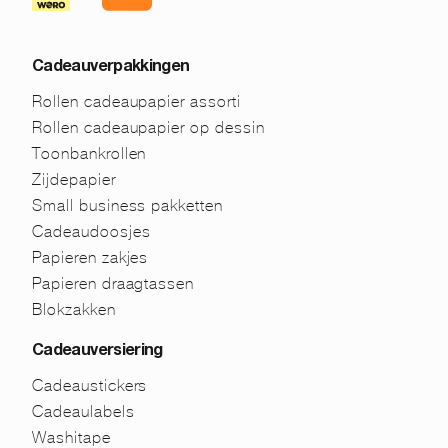
Cadeauverpakkingen
Rollen cadeaupapier assorti
Rollen cadeaupapier op dessin
Toonbankrollen
Zijdepapier
Small business pakketten
Cadeaudoosjes
Papieren zakjes
Papieren draagtassen
Blokzakken
Cadeauversiering
Cadeaustickers
Cadeaulabels
Washitape